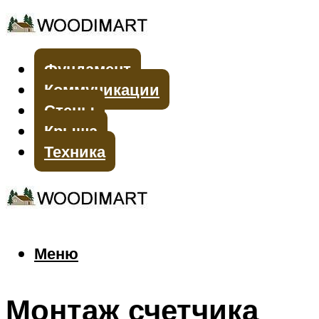
Фундамент
Коммуникации
Стены
Крыша
Техника
Меню
Меню
Монтаж счетчика