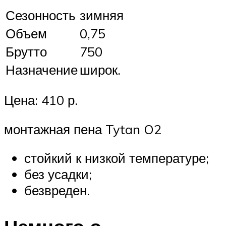
Сезонность
зимняя
Объем
0,75
Брутто
750
Назначение
широк.
Цена: 410 р.
монтажная пена Tytan O2
стойкий к низкой температуре;
без усадки;
безвреден.