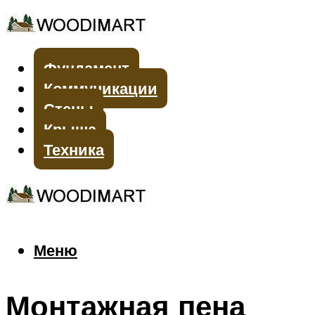
Фундамент
Коммуникации
Стены
Крыша
Техника
Меню
Меню
Монтажная пена