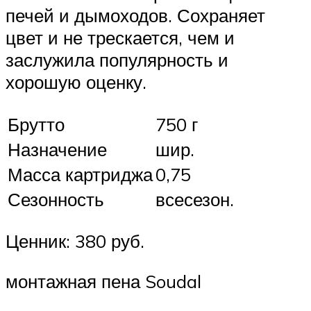
печей и дымоходов. Сохраняет
цвет и не трескается, чем и
заслужила популярность и
хорошую оценку.
Брутто
750 г
Назначение
шир.
Масса картриджа
0,75
Сезонность
всесезон.
Ценник: 380 руб.
монтажная пена Soudal