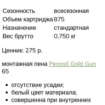
Сезонность
всесезонная
Объем картриджа
875
Назначение
стандартная
Вес брутто
0,750 кг
Ценник: 275 р.
монтажная пена
Penosil Gold Gun
65
отсутствие усадки;
белый цвет материала;
совершенна при внутренних