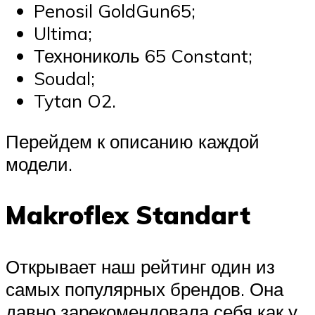
Penosil GoldGun65;
Ultima;
Технониколь 65 Constant;
Soudal;
Tytan O2.
Перейдем к описанию каждой
модели.
Makroflex Standart
Открывает наш рейтинг один из
самых популярных брендов. Она
давно зарекомендовала себя как у