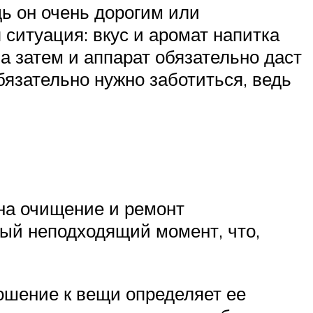
дь он очень дорогим или
ситуация: вкус и аромат напитка
а затем и аппарат обязательно даст
бязательно нужно заботиться, ведь
 на очищение и ремонт
мый неподходящий момент, что,
ношение к вещи определяет ее