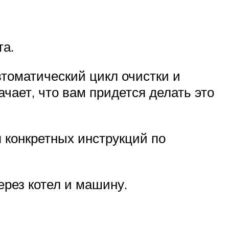
та.
томатический цикл очистки и
ачает, что вам придется делать это
 конкретных инструкций по
ерез котел и машину.