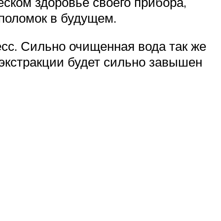
еском здоровье своего прибора,
поломок в будущем.
сс. Сильно очищенная вода так же
 экстракции будет сильно завышен