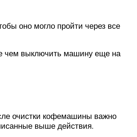
тобы оно могло пройти через все
де чем выключить машину еще на
осле очистки кофемашины важно
описанные выше действия.