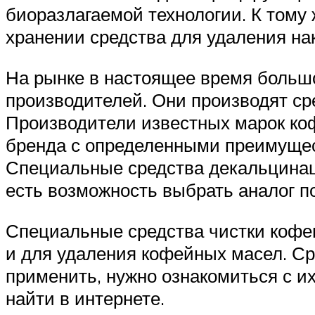
биоразлагаемой технологии. К тому
хранении средства для удаления на
На рынке в настоящее время больш
производителей. Они производят сре
Производители известных марок коф
бренда с определенными преимущес
Специальные средства декальцинаци
есть возможность выбрать аналог п
Специальные средства чистки кофе
и для удаления кофейных масел. Ср
применить, нужно ознакомиться с и
найти в интернете.