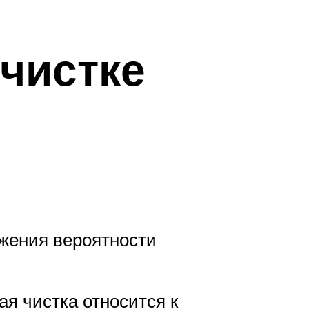
чистке
жения вероятности
я чистка относится к