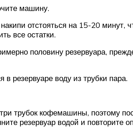
ючите машину.
накипи отстояться на 15-20 минут, ч
ть все остатки.
примерно половину резервуара, преж
в резервуаре воду из трубки пара.
нутри трубок кофемашины, поэтому п
олните резервуар водой и повторите 