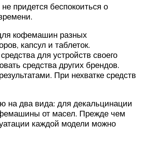
 не придется беспокоиться о
времени.
 для кофемашин разных
ров, капсул и таблеток.
средства для устройств своего
вать средства других брендов.
езультатами. При нехватке средств
ю на два вида: для декальцинации
кофемашины от масел. Прежде чем
луатации каждой модели можно