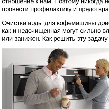
отношение к нам. Поэтому никогда н
провести профилактику и предотвр
Очистка воды для кофемашины дово
как и недочищенная могут сильно вл
или занижен. Как решить эту задачу