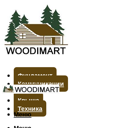
Фундамент
Коммуникации
Стены
Крыша
Техника
Меню
Меню