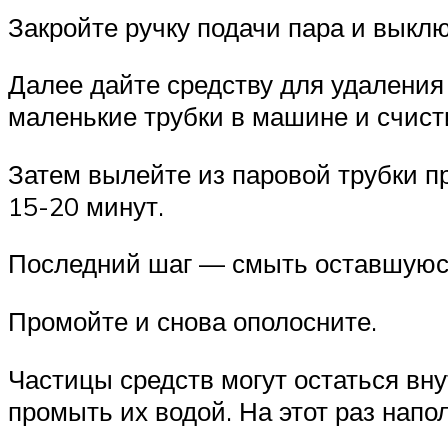
Закройте ручку подачи пара и выкл
Далее дайте средству для удаления 
маленькие трубки в машине и счисти
Затем вылейте из паровой трубки 
15-20 минут.
Последний шаг — смыть оставшуюся 
Промойте и снова ополосните.
Частицы средств могут остаться в
промыть их водой. На этот раз нап