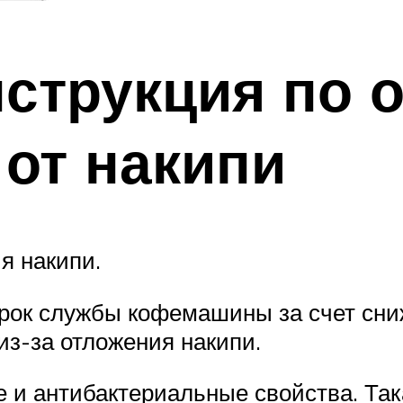
струкция по о
от накипи
я накипи.
срок службы кофемашины за счет сни
из-за отложения накипи.
 антибактериальные свойства. Така