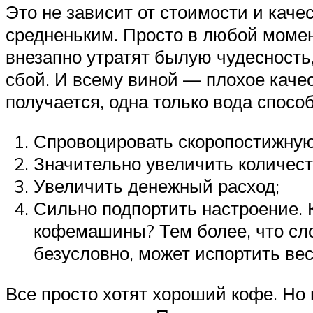
Это не зависит от стоимости и каче
средненьким. Просто в любой момен
внезапно утратят былую чудесность,
сбой. И всему виной — плохое качес
получается, одна только вода способ
Спровоцировать скоропостижную 
Значительно увеличить количест
Увеличить денежный расход;
Сильно подпортить настроение. 
кофемашины? Тем более, что сло
безусловно, может испортить вес
Все просто хотят хороший кофе. Но 