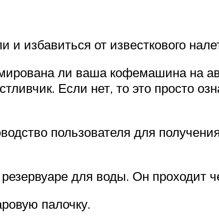
 и избавиться от известкового нале
ммирована ли ваша кофемашина на ав
стливчик. Если нет, то это просто озн
водство пользователя для получения
резервуаре для воды. Он проходит ч
аровую палочку.