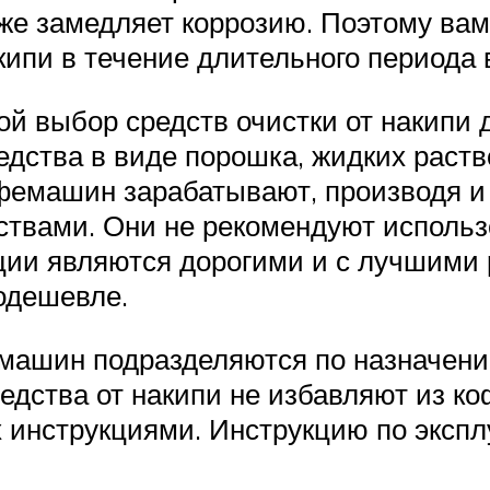
 же замедляет коррозию. Поэтому вам
кипи в течение длительного периода 
ой выбор средств очистки от накипи
дства в виде порошка, жидких раство
емашин зарабатывают, производя и 
твами. Они не рекомендуют использо
и являются дорогими и с лучшими р
одешевле.
машин подразделяются по назначени
едства от накипи не избавляют из 
х инструкциями. Инструкцию по эксп