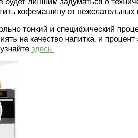
е будет лишним задуматься о технич
атить кофемашину от нежелательных 
льно тонкий и специфический проце
иять на качество напитка, и процент
 узнайте
здесь.