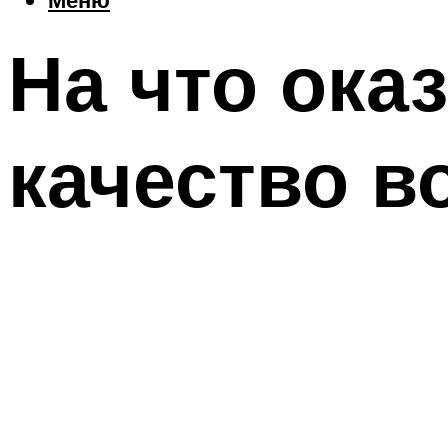
На что ока
качество 