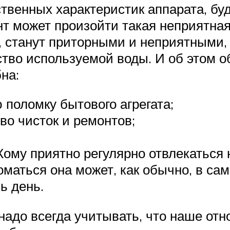
ственных характеристик аппарата, бу
т может произойти такая неприятная 
 станут приторными и неприятными, 
тво используемой воды. И об этом о
на:
поломку бытового агрегата;
во чисток и ремонтов;
Кому приятно регулярно отвлекаться
маться она может, как обычно, в са
ь день.
надо всегда учитывать, что наше от