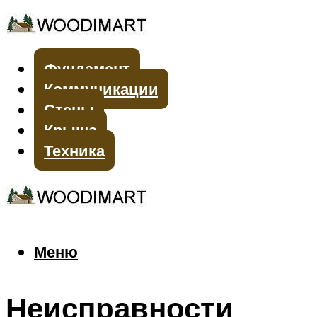
Фундамент
Коммуникации
Стены
Крыша
Техника
Меню
Меню
Неисправности