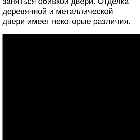
заняться обивкой двери. Отделка
деревянной и металлической
двери имеет некоторые различия.