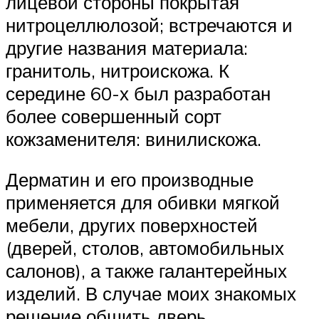
лицевой стороны покрытая
нитроцеллюлозой; встречаются и
другие названия материала:
гранитоль, нитроискожа. К
середине 60-х был разработан
более совершенный сорт
кожзаменителя: винилискожа.
Дерматин и его производные
применяется для обивки мягкой
мебели, других поверхностей
(дверей, столов, автомобильных
салонов), а также галантерейных
изделий. В случае моих знакомых
решение обшить дверь