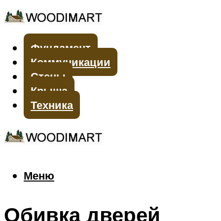
Фундамент
Коммуникации
Стены
Крыша
Техника
Меню
Меню
Обивка дверей