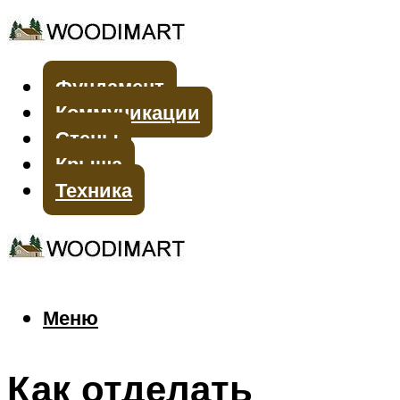
Фундамент
Коммуникации
Стены
Крыша
Техника
Меню
Меню
Как отделать