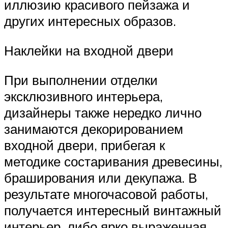
иллюзию красивого пейзажа и
других интересных образов.
Наклейки на входной двери
При выполнении отделки
эксклюзивного интерьера,
дизайнеры также нередко лично
занимаются декорированием
входной двери, прибегая к
методике состаривания древесины,
браширования или декупажа. В
результате многочасовой работы,
получается интересный винтажный
интерьер, либо ярко выраженная