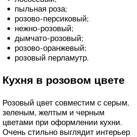
пыльная роза;
розово-персиковый;
нежно-розовый;
дымчато-розовый;
розово-оранжевый;
розовый перламутр.
Кухня в розовом цвете
Розовый цвет совместим с серым,
зеленым, желтым и черным
цветами при оформлении кухни.
Очень стильно выглядит интерьер