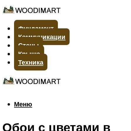
Фундамент
Коммуникации
Стены
Крыша
Техника
Меню
Меню
Обои с цветами в