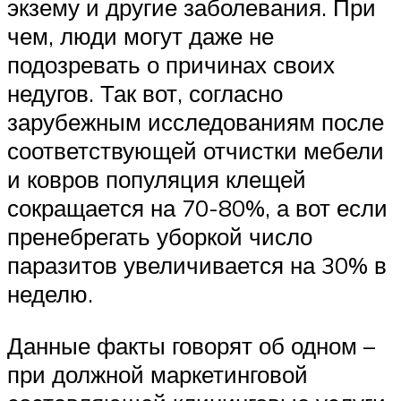
экзему и другие заболевания. При
чем, люди могут даже не
подозревать о причинах своих
недугов. Так вот, согласно
зарубежным исследованиям после
соответствующей отчистки мебели
и ковров популяция клещей
сокращается на 70-80%, а вот если
пренебрегать уборкой число
паразитов увеличивается на 30% в
неделю.
Данные факты говорят об одном –
при должной маркетинговой