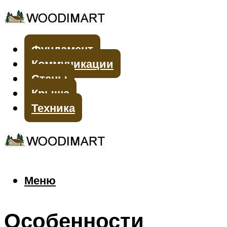
Фундамент
Коммуникации
Стены
Крыша
Техника
Меню
Меню
Особенности