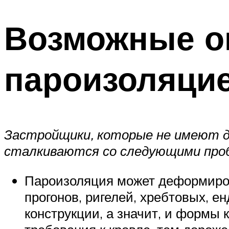
Возможные ош
пароизоляци
Застройщики, которые не имеют 
сталкиваются со следующими про
Пароизоляция может деформиров
прогонов, ригелей, хребтовых, е
конструкции, а значит, и формы