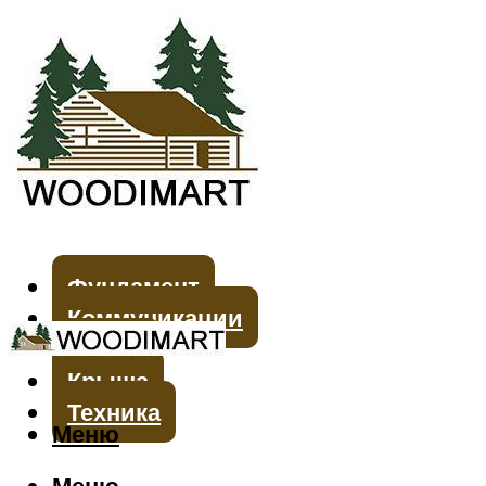
Фундамент
Коммуникации
Стены
Крыша
Техника
Меню
Меню