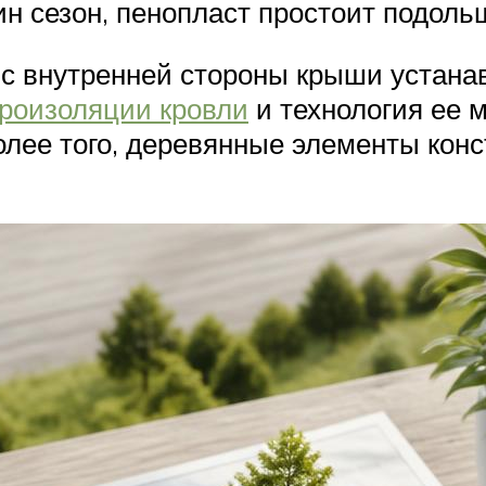
 сезон, пенопласт простоит подольш
, с внутренней стороны крыши устан
ароизоляции кровли
и технология ее 
олее того, деревянные элементы конс