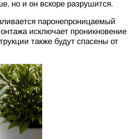
е, но и он вскоре разрушится.
авливается паронепроницаемый
монтажа исключает проникновение
трукции также будут спасены от