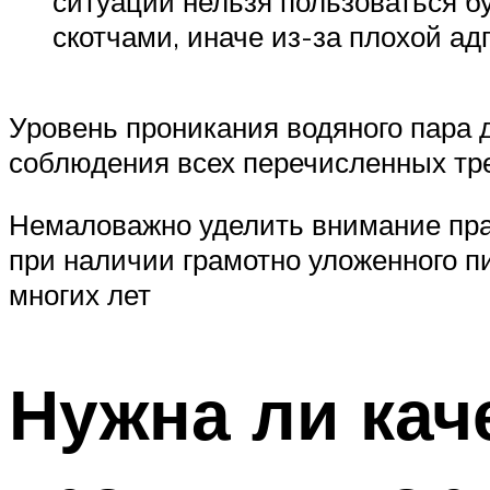
ситуации нельзя пользоваться 
скотчами, иначе из-за плохой ад
Уровень проникания водяного пара 
соблюдения всех перечисленных тр
Немаловажно уделить внимание пра
при наличии грамотно уложенного 
многих лет
Нужна ли кач