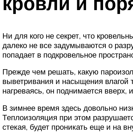
кровли и пор
Ни для кого не секрет, что кровел
далеко не все задумываются о разр
попадает в подкровельное пространс
Прежде чем решать, какую пароизол
выветривания и насыщения влагой т
нагреваясь, он поднимается вверх, 
В зимнее время здесь довольно низк
Теплоизоляция при этом разрушаетс
стекая, будет проникать еще и на в