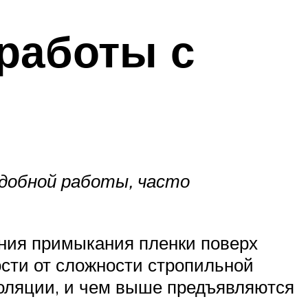
работы с
добной работы, часто
ния примыкания пленки поверх
ости от сложности стропильной
золяции, и чем выше предъявляются