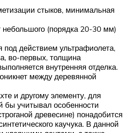
рметизации стыков, минимальная
 небольшого (порядка 20-30 мм)
 под действием ультрафиолета,
на, во-первых, толщина
выполняется внутренняя отделка.
роникнет между деревянной
хте и другому элементу, для
ый бы учитывал особенности
естроганой древесине) понадобится
интетического каучука. В данной