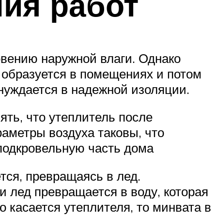
ния работ
овению наружной влаги. Однако
 образуется в помещениях и потом
 нуждается в надежной изоляции.
ять, что утеплитель после
аметры воздуха таковы, что
 подкровельную часть дома
тся, превращаясь в лед.
 лед превращается в воду, которая
о касается утеплителя, то минвата в