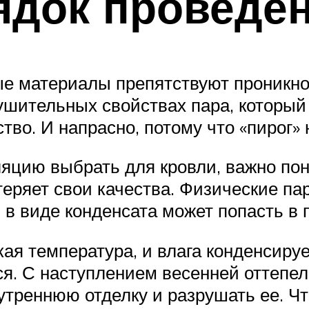
ядок проведе
ьные материалы препятствуют проникн
ушительных свойствах пара, который
тво. И напрасно, потому что «пирог»
яцию выбрать для кровли, важно пон
еряет свои качества. Физические пар
и в виде конденсата может попасть в
ая температура, и влага конденсируе
я. С наступлением весенней оттепели
нутреннюю отделку и разрушать ее. Чт