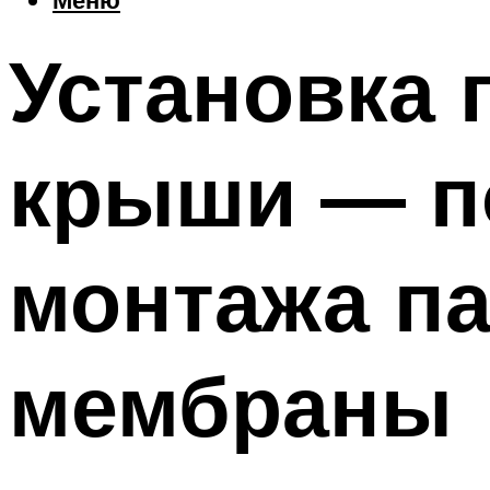
Установка 
крыши — п
монтажа п
мембраны