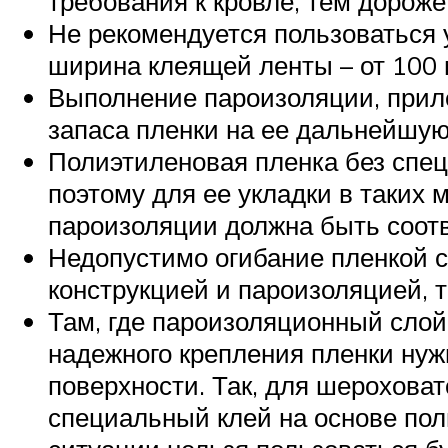
требования к кровле, тем дороже
Не рекомендуется пользоваться 
ширина клеящей ленты – от 100 
Выполнение пароизоляции, приле
запаса пленки на ее дальнейшую
Полиэтиленовая пленка без спе
поэтому для ее укладки в таких 
пароизоляции должна быть соотв
Недопустимо огибание пленкой с
конструкцией и пароизоляцией, 
Там, где пароизоляционный слой 
надежного крепления пленки нуж
поверхности. Так, для шероховат
специальный клей на основе пол