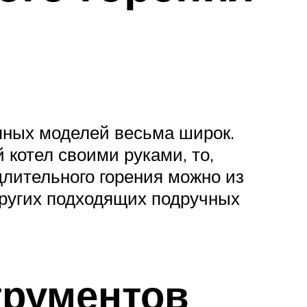
упных моделей весьма широк.
 котел своими руками, то,
длительного горения можно из
 других подходящих подручных
трументов