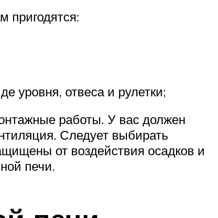
ам пригодятся:
е уровня, отвеса и рулетки;
онтажные работы. У вас должен
ентиляция. Следует выбирать
ащищены от воздействия осадков и
ной печи.