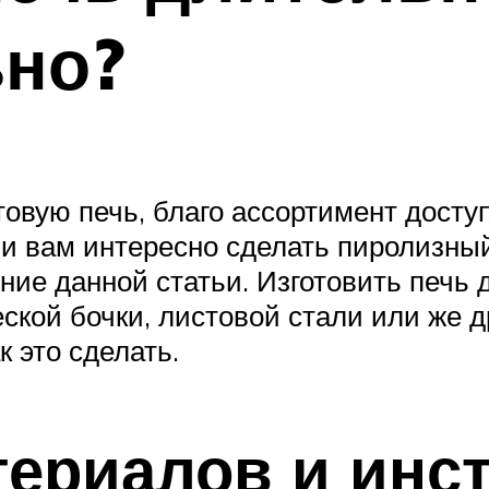
ьно?
отовую печь, благо ассортимент дост
 и вам интересно сделать пиролизный
ние данной статьи. Изготовить печь 
еской бочки, листовой стали или же
к это сделать.
териалов и инс