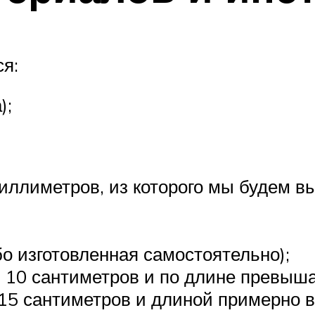
ся:
);
иллиметров, из которого мы будем в
о изготовленная самостоятельно);
 10 сантиметров и по длине превыша
5 сантиметров и длиной примерно в 