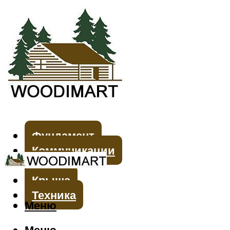
Фундамент
Коммуникации
Стены
Крыша
Техника
Меню
Меню