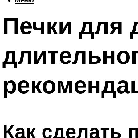
Печки для 
длительног
рекомендац
Как сделать 