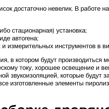
исок достаточно невелик. В работе н
ибо стационарная) установка;
иде автогена;
и измерительных инструментов в вид
я, в котором будут производиться м
ескому току, хорошее освещение и в
ой звукоизоляцией, которые будут з
 все изготовленные элементы пиролиз