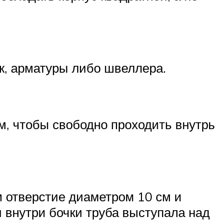
к, арматуры либо швеллера.
м, чтобы свободно проходить внутрь
м отверстие диаметром 10 см и
 внутри бочки труба выступала над