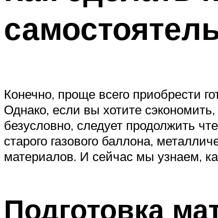
самостоятел
Конечно, проще всего приобрести г
Однако, если вы хотите сэкономить,
безусловно, следует продолжить чте
старого газового баллона, металлич
материалов. И сейчас мы узнаем, ка
Подготовка ма