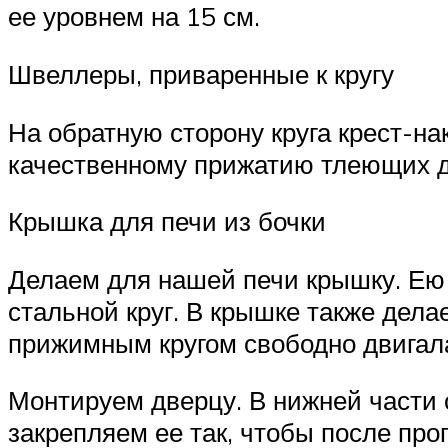
ее уровнем на 15 см.
Швеллеры, приваренные к кругу
На обратную сторону круга крест-н
качественному прижатию тлеющих д
Крышка для печи из бочки
Делаем для нашей печи крышку. Ею м
стальной круг. В крышке также дела
прижимным кругом свободно двигалас
Монтируем дверцу. В нижней части 
закрепляем ее так, чтобы после про