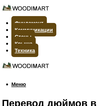
Фундамент
Коммуникации
Стены
Крыша
Техника
Меню
Меню
Перевод дюймов в