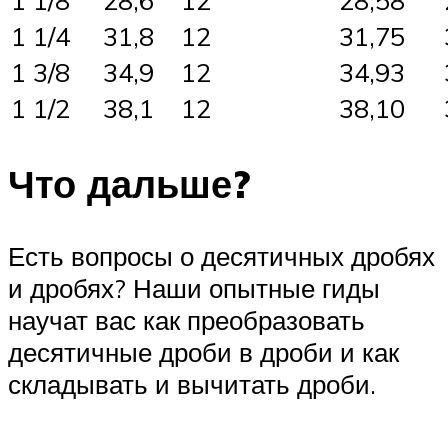
1 1/8
28,6
12
28,58
1 1/4
31,8
12
31,75
1 3/8
34,9
12
34,93
1 1/2
38,1
12
38,10
Что дальше?
Есть вопросы о десятичных дробях
и дробях? Наши опытные гиды
научат вас как преобразовать
десятичные дроби в дроби и как
складывать и вычитать дроби.