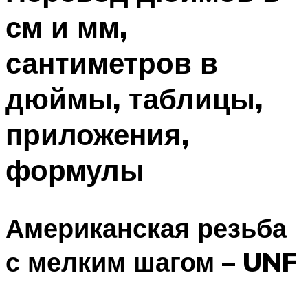
см и мм,
сантиметров в
дюймы, таблицы,
приложения,
формулы
Американская резьба
с мелким шагом – UNF