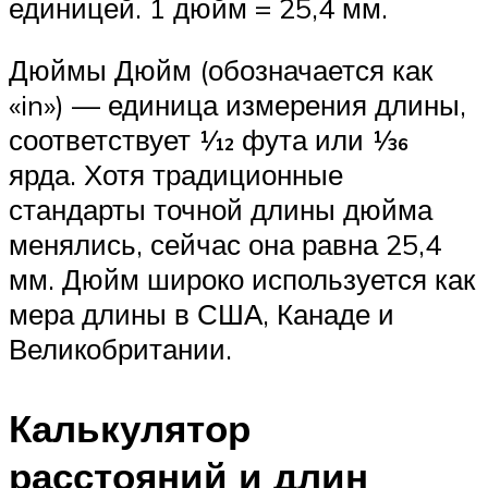
единицей. 1 дюйм = 25,4 мм.
Дюймы Дюйм (обозначается как
«in») — единица измерения длины,
соответствует 1⁄12 фута или 1⁄36
ярда. Хотя традиционные
стандарты точной длины дюйма
менялись, сейчас она равна 25,4
мм. Дюйм широко используется как
мера длины в США, Канаде и
Великобритании.
Калькулятор
расстояний и длин