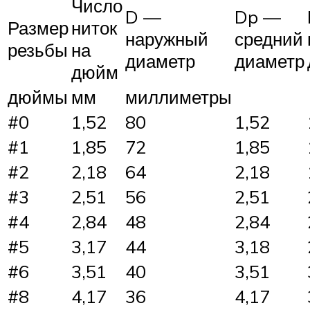
Число
D —
Dp —
Размер
ниток
наружный
средний
резьбы
на
диаметр
диаметр
дюйм
дюймы
мм
миллиметры
#0
1,52
80
1,52
#1
1,85
72
1,85
#2
2,18
64
2,18
#3
2,51
56
2,51
#4
2,84
48
2,84
#5
3,17
44
3,18
#6
3,51
40
3,51
#8
4,17
36
4,17