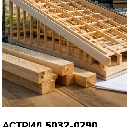
АСТРИД 5032-0290