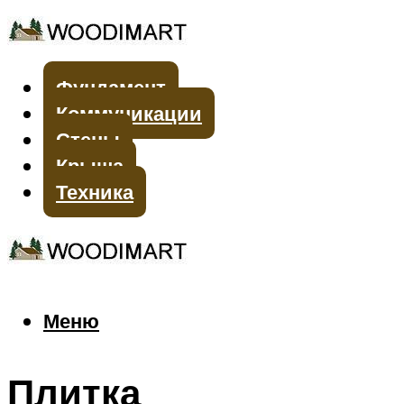
Фундамент
Коммуникации
Стены
Крыша
Техника
Меню
Меню
Плитка