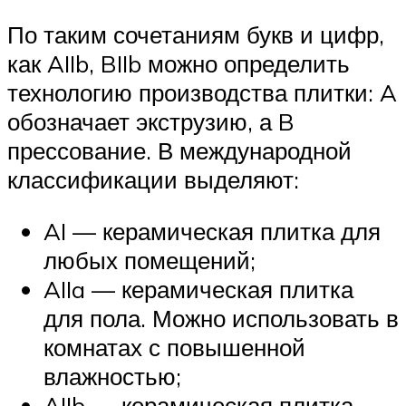
По таким сочетаниям букв и цифр,
как AIIb, BIIb можно определить
технологию производства плитки: A
обозначает экструзию, а B
прессование. В международной
классификации выделяют:
AI — керамическая плитка для
любых помещений;
AIIa — керамическая плитка
для пола. Можно использовать в
комнатах с повышенной
влажностью;
AIIb — керамическая плитка