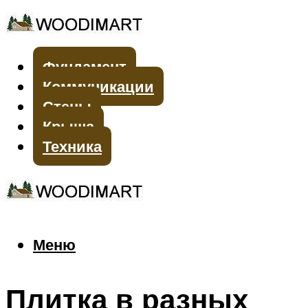
Фундамент
Коммуникации
Стены
Крыша
Техника
Меню
Меню
Плитка в разных