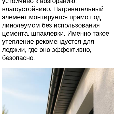
устойчиво к возгоранию,
влагоустойчиво. Нагревательный
элемент монтируется прямо под
линолеумом без использования
цемента, шпаклевки. Именно такое
утепление рекомендуется для
лоджии, где оно эффективно,
безопасно.