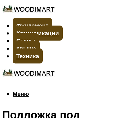
Фундамент
Коммуникации
Стены
Крыша
Техника
Меню
Меню
Подложка под