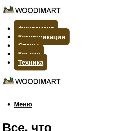
Фундамент
Коммуникации
Стены
Крыша
Техника
Меню
Меню
Все, что