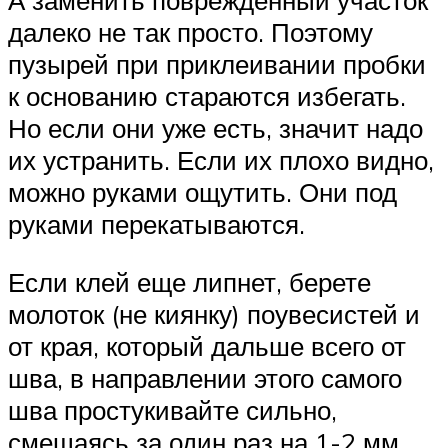
далеко не так просто. Поэтому
пузырей при приклеивании пробки
к основанию стараются избегать.
Но если они уже есть, значит надо
их устранить. Если их плохо видно,
можно руками ощутить. Они под
руками перекатываются.
Если клей еще липнет, берете
молоток (не киянку) поувесистей и
от края, который дальше всего от
шва, в направлении этого самого
шва простукивайте сильно,
смещаясь за один раз на 1-2 мм.