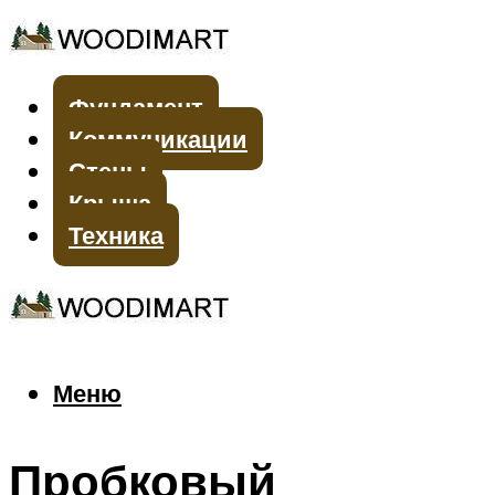
Фундамент
Коммуникации
Стены
Крыша
Техника
Меню
Меню
Пробковый