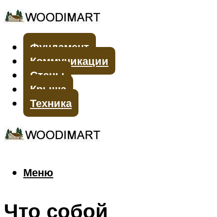
Фундамент
Коммуникации
Стены
Крыша
Техника
Меню
Меню
Что собой