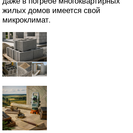
даже в погребе многоквартирных
жилых домов имеется свой
микроклимат.