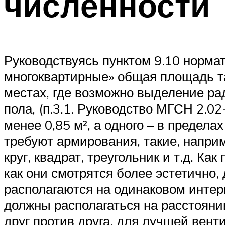
численности
Руководствуясь пунктом 9.10 норм
многоквартирные» общая площадь та
местах, где возможно выделение ра
пола, (п.3.1. Руководство МГСН 2.0
менее 0,85 м², а одного – в предел
требуют армирования, такие, напри
круг, квадрат, треугольник и т.д. К
как они смотрятся более эстетично,
располагаются на одинаковом интерв
должны располагаться на расстояни
друг против друга, для лучшей вент