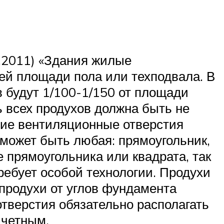
.2011) «Здания жилые
ей площади пола или техподвала. В
 будут 1/100-1/150 от площади
ь всех продухов должна быть не
ьшие вентиляционные отверстия
 может быть любая: прямоугольник,
де прямоугольника или квадрата, так
требует особой технологии. Продухи
 продухи от углов фундамента
тверстия обязательно располагать
 четным.