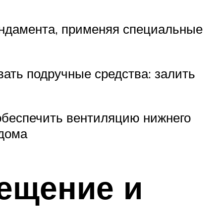
фундамента, применяя специальные
ать подручные средства: залить
беспечить вентиляцию нижнего
 дома
ещение и