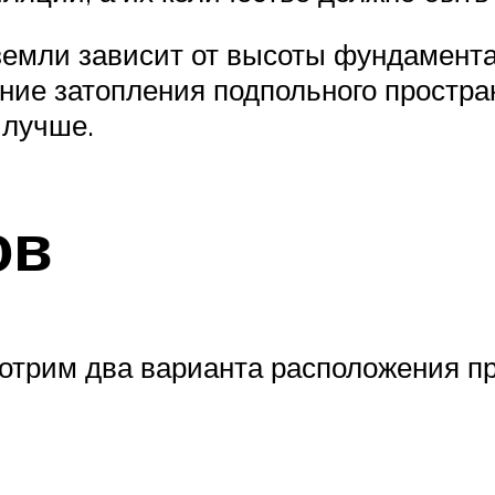
емли зависит от высоты фундамента,
ание затопления подпольного простр
 лучше.
ов
отрим два варианта расположения пр