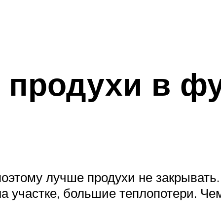
 продухи в ф
поэтому лучше продухи не закрывать
на участке, большие теплопотери. Че