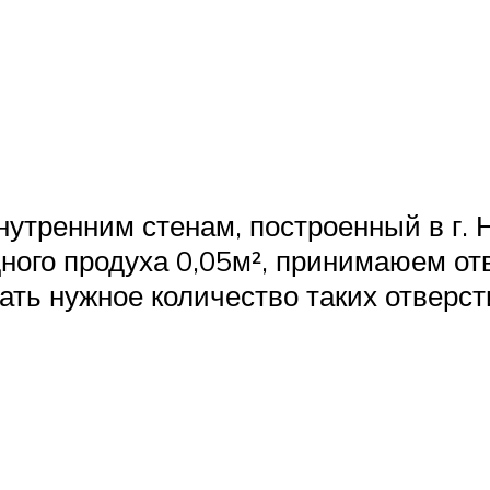
нутренним стенам, построенный в г. 
ого продуха 0,05м², принимаюем от
ать нужное количество таких отверст