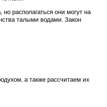
 но располагаться они могут на
анства талыми водами. Закон
одухом, а также рассчитаем их