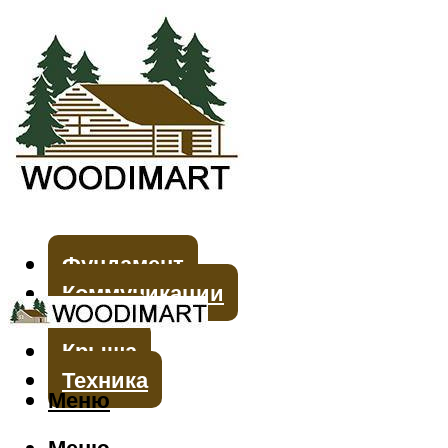
Фундамент
Коммуникации
Стены
Крыша
Техника
Меню
Меню