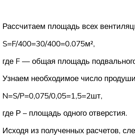
Рассчитаем площадь всех вентиляц
S=F/400=30/400=0.075м²,
где F — общая площадь подвального
Узнаем необходимое число продуши
N=S/P=0,075/0,05=1,5=2шт,
где Р – площадь одного отверстия.
Исходя из полученных расчетов, сле