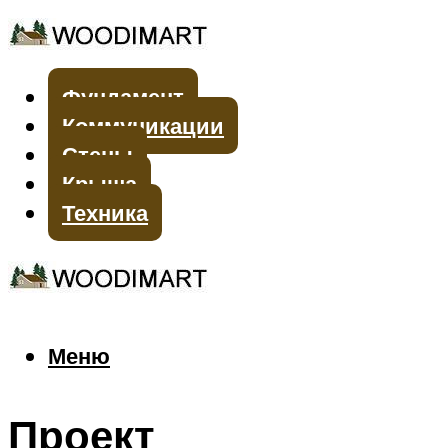
Фундамент
Коммуникации
Стены
Крыша
Техника
Меню
Меню
Проект