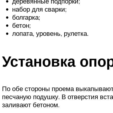
деревянные подпорки;
набор для сварки;
болгарка;
бетон;
лопата, уровень, рулетка.
Установка опо
По обе стороны проема выкапывают
песчаную подушку. В отверстия вст
заливают бетоном.