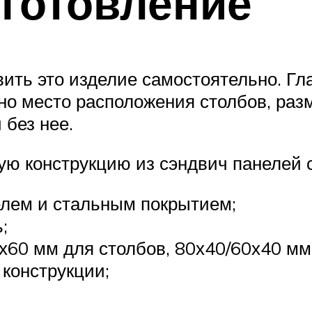
готовление
овить это изделие самостоятельно. Г
но место расположения столбов, раз
 без нее.
ую конструкцию из сэндвич панелей 
елем и стальным покрытием;
;
60 мм для столбов, 80х40/60х40 мм
конструкции;