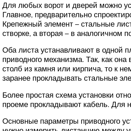
Для любых ворот и дверей можно у
Главное, предварительно спроектир
Крепежный элемент – стальные лис
створке, а вторая – в аналогичном 
Оба листа устанавливают в одной п
приводного механизма. Так, как она
столб из камня или кирпича, то к 
заранее прокладывать стальные элем
Более простая схема установки отно
проеме прокладывают кабель. Для н
Основные параметры приводного уст
нужно измерить дистанцию между уг