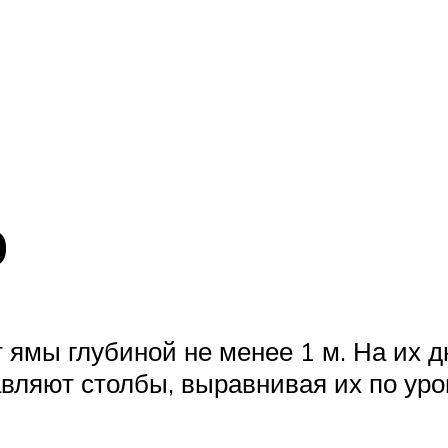
р
 ямы глубиной не менее 1 м. На их 
авляют столбы, выравнивая их по ур