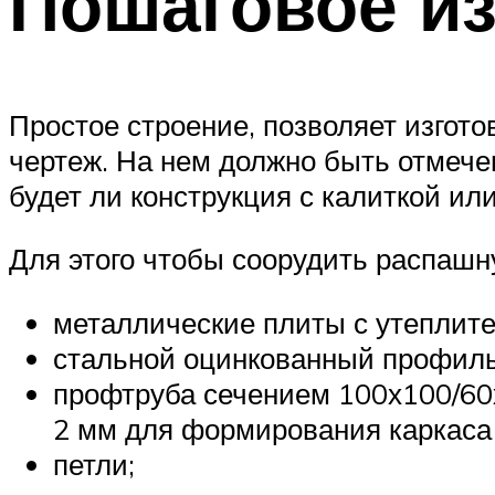
Пошаговое из
Простое строение, позволяет изгот
чертеж. На нем должно быть отмече
будет ли конструкция с калиткой или
Для этого чтобы соорудить распашн
металлические плиты с утеплит
стальной оцинкованный профиль
профтруба сечением 100х100/60х
2 мм для формирования каркаса 
петли;