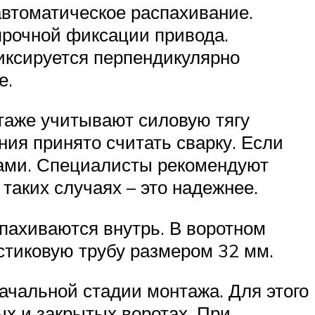
втоматическое распахивание.
прочной фиксации привода.
иксируется перпендикулярно
е.
нтаже учитывают силовую тягу
ния принято считать сварку. Если
изами. Специалисты рекомендуют
таких случаях – это надежнее.
спахиваются внутрь. В воротном
стиковую трубу размером 32 мм.
ачальной стадии монтажа. Для этого
х и закрытых воротах. При