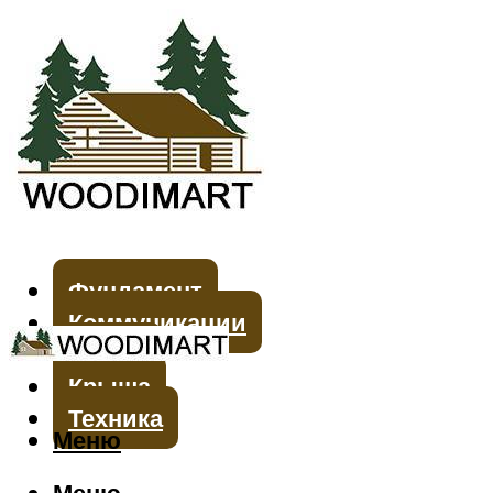
Фундамент
Коммуникации
Стены
Крыша
Техника
Меню
Меню