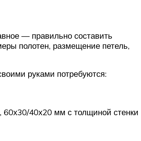
лавное — правильно составить
меры полотен, размещение петель,
своими руками потребуются:
, 60х30/40х20 мм с толщиной стенки