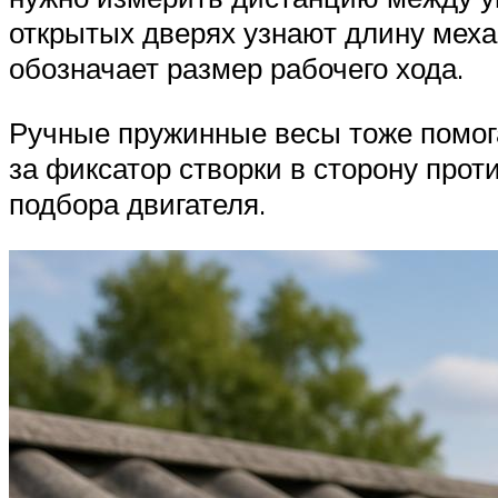
открытых дверях узнают длину мех
обозначает размер рабочего хода.
Ручные пружинные весы тоже помога
за фиксатор створки в сторону прот
подбора двигателя.