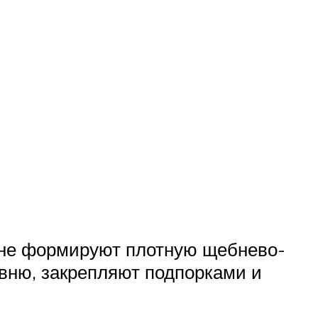
дне формируют плотную щебнево-
овню, закрепляют подпорками и