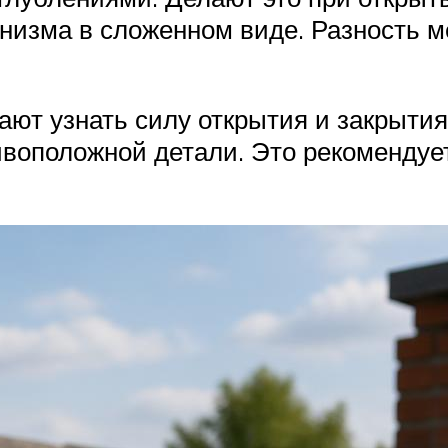
анизма в сложенном виде. Разность
ют узнать силу открытия и закрытия 
ивоположной детали. Это рекомендуе