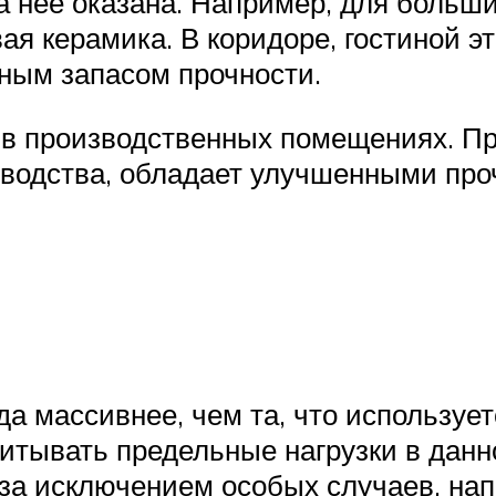
 на нее оказана. Например, для больш
вая керамика. В коридоре, гостиной э
ным запасом прочности.
 в производственных помещениях. Пр
зводства, обладает улучшенными пр
да массивнее, чем та, что используе
итывать предельные нагрузки в данн
 за исключением особых случаев, нап