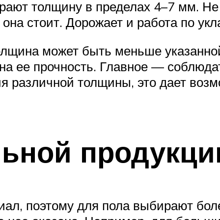
рают толщину в пределах 4–7 мм. Не 
 она стоит. Дорожает и работа по укл
толщина может быть меньше указанно
 на ее прочность. Главное — соблюд
я различной толщины, это дает воз
льной продукци
иал, поэтому для пола выбирают бо