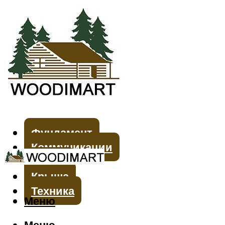
Фундамент
Коммуникации
Стены
Крыша
Техника
Меню
Меню