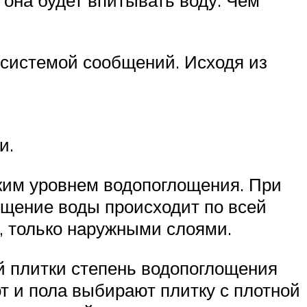
 она будет впитывать воду. Чем
 системой сообщений. Исходя из
и.
зким уровнем водопоглощения. При
ощение воды происходит по всей
, только наружными слоями.
й плитки степень водопоглощения
от и пола выбирают плитку с плотной