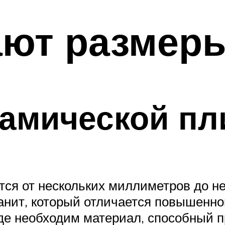
ают размеры
амической пл
ся от нескольких миллиметров до не
нит, который отличается повышенно
где необходим материал, способный 