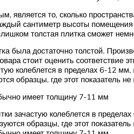
м, является то, сколько пространств
 каждый сантиметр высоты помещения 
слишком толстая плитка сможет немно
тка была достаточно толстой. Произ
товара стоит оценить соответствие э
ую колеблется в пределах 6-12 мм, 
ся образцы, где этот показатель н
обычно имеет толщину 7-11 мм
ки зачастую колеблется в пределах 6
уются образцы, где этот показатель
бычно имеет толщину 7-11 мм.