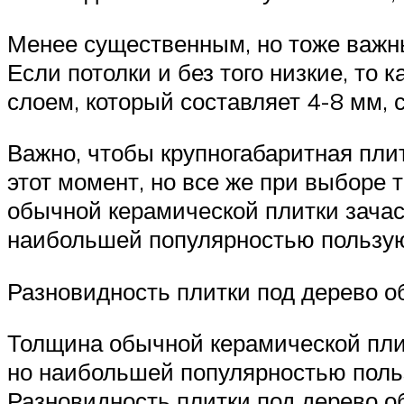
Менее существенным, но тоже важны
Если потолки и без того низкие, то
слоем, который составляет 4-8 мм, 
Важно, чтобы крупногабаритная пли
этот момент, но все же при выборе 
обычной керамической плитки зачаст
наибольшей популярностью пользуют
Разновидность плитки под дерево 
Толщина обычной керамической плит
но наибольшей популярностью польз
Разновидность плитки под дерево о