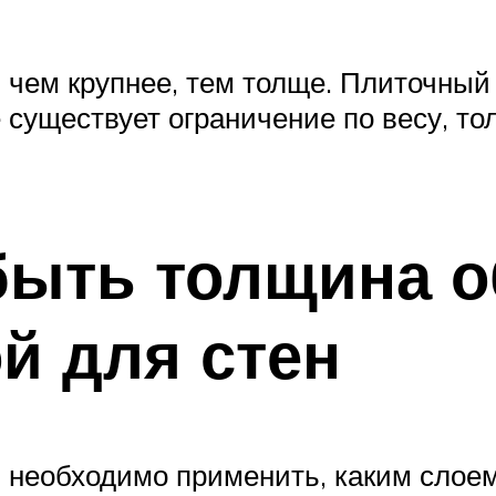
: чем крупнее, тем толще. Плиточный
е существует ограничение по весу, т
быть толщина 
й для стен
я необходимо применить, каким слоем