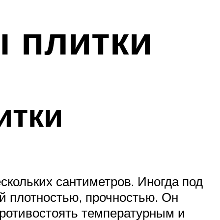
 плитки
итки
скольких сантиметров. Иногда под
й плотностью, прочностью. Он
противостоять температурным и