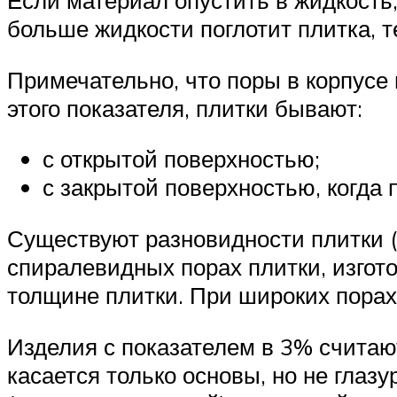
Если материал опустить в жидкость,
больше жидкости поглотит плитка, т
Примечательно, что поры в корпусе
этого показателя, плитки бывают:
с открытой поверхностью;
с закрытой поверхностью, когда 
Существуют разновидности плитки (
спиралевидных порах плитки, изгот
толщине плитки. При широких порах
Изделия с показателем в 3% считаю
касается только основы, но не глаз