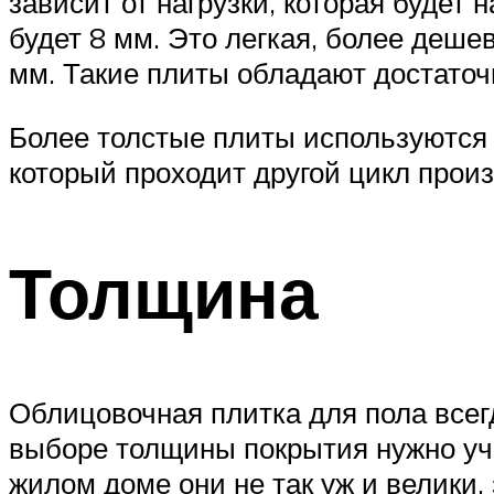
зависит от нагрузки, которая будет
будет 8 мм. Это легкая, более деше
мм. Такие плиты обладают достаточ
Более толстые плиты используются
который проходит другой цикл прои
Толщина
Облицовочная плитка для пола всег
выборе толщины покрытия нужно уч
жилом доме они не так уж и велики,