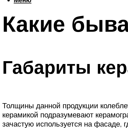
Какие быв
Габариты кер
Толщины данной продукции колеблет
керамикой подразумевают керамогра
зачастую используется на фасаде, 