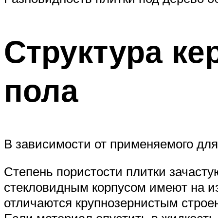
Структура ке
пола
В зависимости от применяемого для
Степень пористости плитки зачасту
стекловидным корпусом имеют на из
отличаются крупнозернистым строе