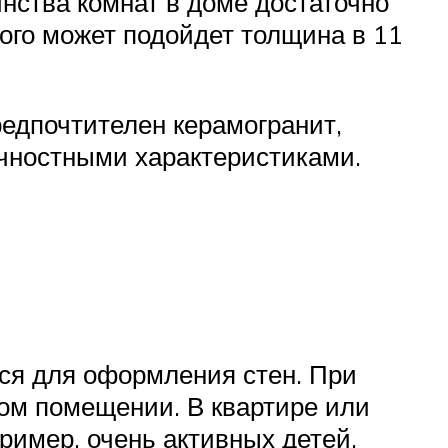
инства комнат в доме достаточно
того может подойдет толщина в 11
едпочтителен керамогранит,
очностными характеристиками.
тся для оформления стен. При
ом помещении. В квартире или
ример, очень активных детей.