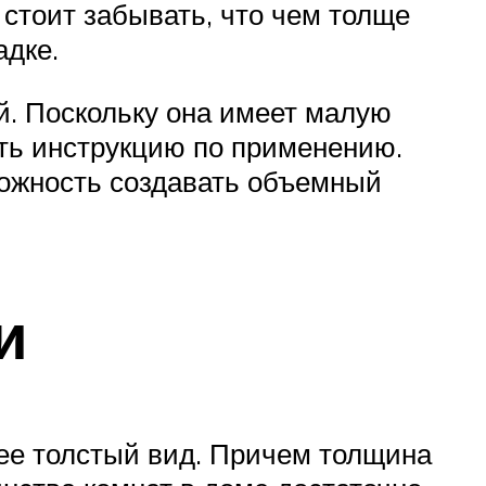
стоит забывать, что чем толще
адке.
й. Поскольку она имеет малую
ать инструкцию по применению.
можность создавать объемный
и
лее толстый вид. Причем толщина