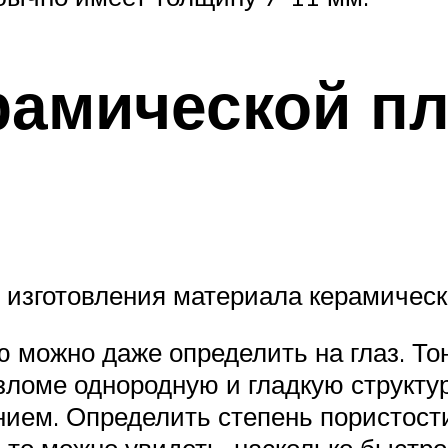
рамической пл
 изготовления материала керамическ
ю можно даже определить на глаз. Т
ломе однородную и гладкую структур
нием. Определить степень пористос