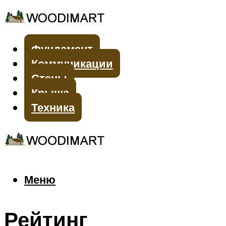
Фундамент
Коммуникации
Стены
Крыша
Техника
Меню
Меню
Рейтинг