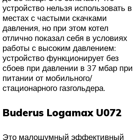
устройство нельзя использовать в
местах с частыми скачками
давления, но при этом котел
отлично показал себя в условиях
работы с высоким давлением:
устройство функционирует без
сбоев при давлении в 37 мбар при
питании от мобильного/
стационарного газгольдера.
Buderus Logamax U072
Это малошумный эффективный