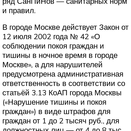
ряд СанПиНов — санитарных норм
и правил.
В городе Москве действует Закон от
12 июля 2002 года № 42 «О
соблюдении покоя граждан и
тишины в ночное время в городе
Москве», а для нарушителей
предусмотрена административная
ответственность в соответствии со
статьёй 3.13 КоАП города Москвы
(«Нарушение тишины и покоя
граждан») в виде штрафов для
граждан от 1 до 2 тысяч руб., для
должностных лиц — от 4 до 8 тыс.