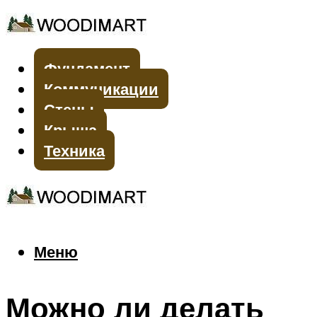
Фундамент
Коммуникации
Стены
Крыша
Техника
Меню
Меню
Можно ли делать