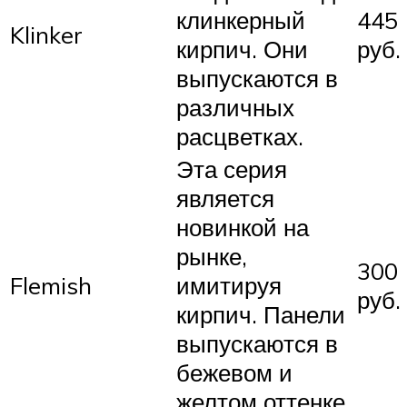
клинкерный
445
Klinker
кирпич. Они
руб.
выпускаются в
различных
расцветках.
Эта серия
является
новинкой на
рынке,
300
Flemish
имитируя
руб.
кирпич. Панели
выпускаются в
бежевом и
желтом оттенке.