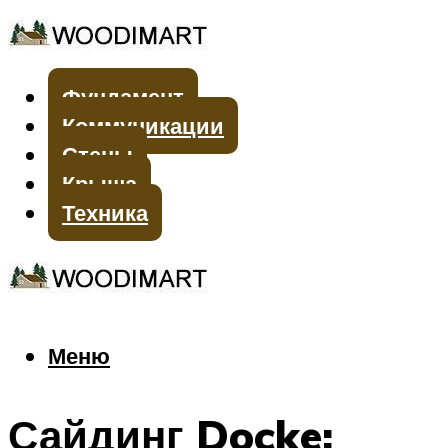
Фундамент
Коммуникации
Стены
Крыша
Техника
Меню
Меню
Сайдинг Docke: