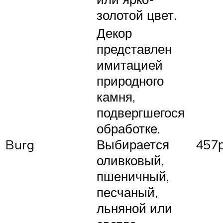
золотой цвет.
Декор
представлен
имитацией
природного
камня,
подвергшегося
обработке.
Burg
Выбирается
457
оливковый,
пшеничный,
песчаный,
льняной или