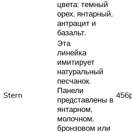
цвета: темный
орех, янтарный,
антрацит и
базальт.
Эта
линейка
имитирует
натуральный
песчанок.
Панели
Stern
456р
представлены в
янтарном,
молочном,
бронзовом или