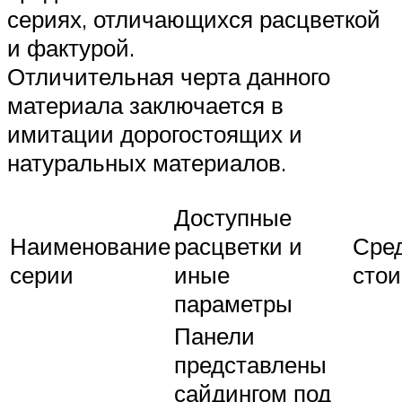
сериях, отличающихся расцветкой
и фактурой.
Отличительная черта данного
материала заключается в
имитации дорогостоящих и
натуральных материалов.
Доступные
Наименование
расцветки и
Сре
серии
иные
сто
параметры
Панели
представлены
сайдингом под