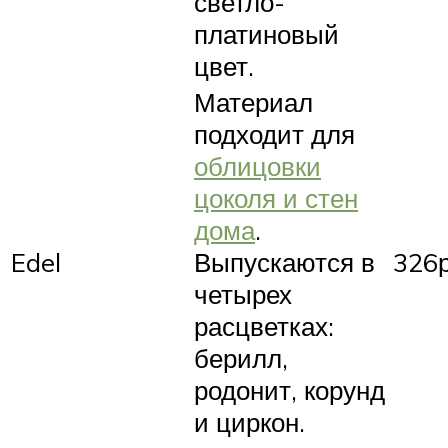
светло-
платиновый
цвет.
Материал
подходит для
облицовки
цоколя и стен
дома
.
Edel
Выпускаются в
326р
четырех
расцветках:
берилл,
родонит, корунд
и циркон.