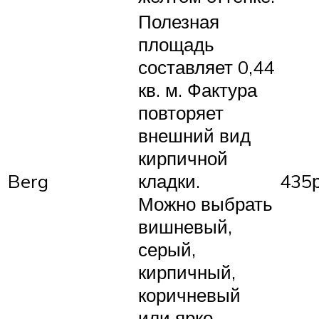
Полезная
площадь
составляет 0,44
кв. м. Фактура
повторяет
внешний вид
кирпичной
Berg
кладки.
435р
Можно выбрать
вишневый,
серый,
кирпичный,
коричневый
или ярко-