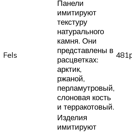
Панели
имитируют
текстуру
натурального
камня. Они
представлены в
Fels
481
расцветках:
арктик,
ржаной,
перламутровый,
слоновая кость
и терракотовый.
Изделия
имитируют