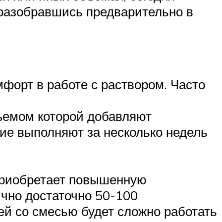
е разобравшись предварительно в
форт в работе с раствором. Часто
бъемом которой добавляют
ние выполняют за несколько недель
приобретает повышенную
ычно достаточно 50-100
ей со смесью будет сложно работать