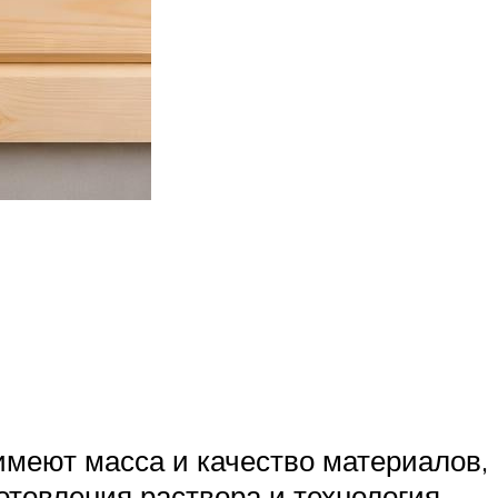
имеют масса и качество материалов,
товления раствора и технология