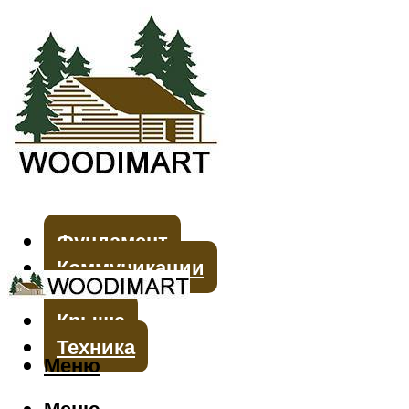
Фундамент
Коммуникации
Стены
Крыша
Техника
Меню
Меню