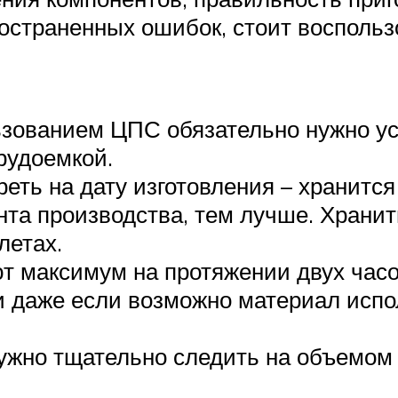
остраненных ошибок, стоит восполь
зованием ЦПС обязательно нужно ус
рудоемкой.
еть на дату изготовления – хранитс
та производства, тем лучше. Хранит
летах.
т максимум на протяжении двух часо
и даже если возможно материал испол
ужно тщательно следить на объемом 