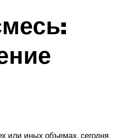
месь:
ение
ех или иных объемах, сегодня