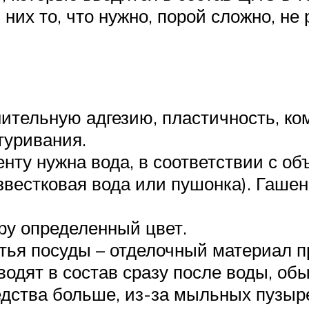
них то, что нужно, порой сложно, н
ительную адгезию, пластичность, ком
туривания.
енту нужна вода, в соответствии с о
звестковая вода или пушонка). Гаше
ру определенный цвет.
тья посуды – отделочный материал 
водят в состав сразу после воды, об
дства больше, из-за мыльных пузыр