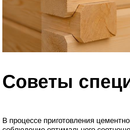
Советы спец
В процессе приготовления цементно
соблюдение оптимального соотношен