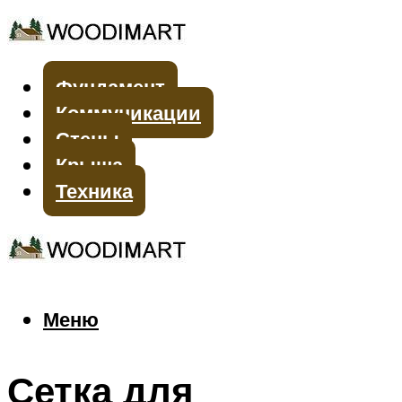
Фундамент
Коммуникации
Стены
Крыша
Техника
Меню
Меню
Сетка для