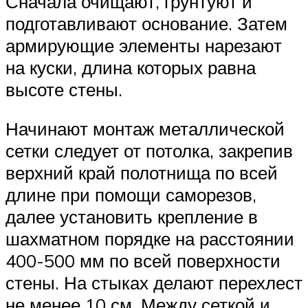
Сначала очищают, грунтуют и
подготавливают основание. Затем
армирующие элементы нарезают
на куски, длина которых равна
высоте стены.
Начинают монтаж металлической
сетки следует от потолка, закрепив
верхний край полотнища по всей
длине при помощи саморезов,
далее установить крепление в
шахматном порядке на расстоянии
400-500 мм по всей поверхности
стены. На стыках делают перехлест
не менее 10 см. Между сеткой и