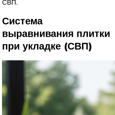
СВП.
Система
выравнивания плитки
при укладке (СВП)