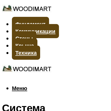
Фундамент
Коммуникации
Стены
Крыша
Техника
Меню
Меню
Система