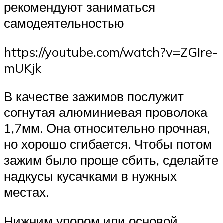
рекомендуют заниматься
самодеятельностью
https://youtube.com/watch?v=ZGIre-
mUKjk
В качестве зажимов послужит
согнутая алюминиевая проволока
1,7мм. Она относительно прочная,
но хорошо сгибается. Чтобы потом
зажим было проще сбить, сделайте
надкусы кусачками в нужных
местах.
Нижним упором или основой