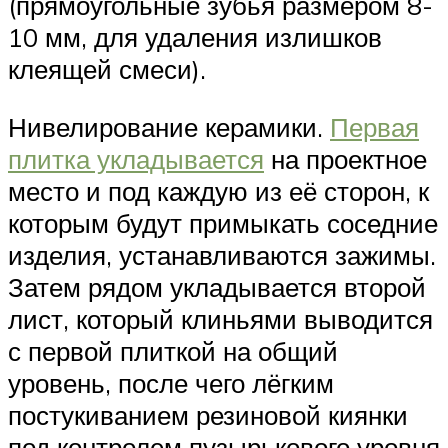
(прямоугольные зубья размером 8-
10 мм, для удаления излишков
клеящей смеси).
Нивелирование керамики.
Первая
плитка укладывается
на проектное
место и под каждую из её сторон, к
которым будут примыкать соседние
изделия, устанавливаются зажимы.
Затем рядом укладывается второй
лист, который клиньями выводится
с первой плиткой на общий
уровень, после чего лёгким
постукиванием резиновой киянки
под контролем пузырькового уровня