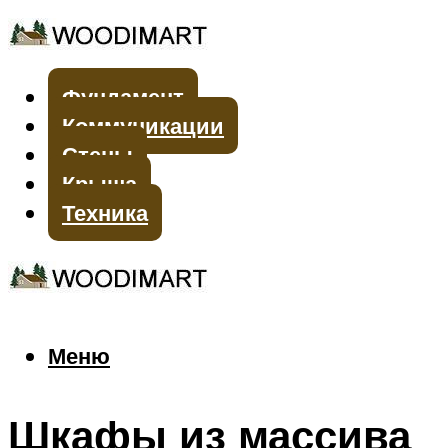
Фундамент
Коммуникации
Стены
Крыша
Техника
Меню
Меню
Шкафы из массива