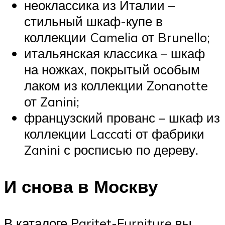
неоклассика из Италии –
стильный шкаф-купе в
коллекции Camelia от Brunello;
итальянская классика – шкаф
на ножках, покрытый особым
лаком из коллекции Zonanotte
от Zanini;
французский прованс – шкаф из
коллекции Laccati от фабрики
Zanini с росписью по дереву.
И снова в Москву
В каталоге Paritet-Furniture вы