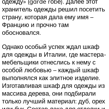
одежду» (garde rоbе). Далее этот
хранитель одежды решил посетить
страну, которая дала ему имя –
Францию и прочно там
обосновался.
Однако особый успех ждал шкаф
для одежды в Италии, где мастера-
мебельщики отнеслись к нему с
особой любовью – каждый шкаф
выполнялся как элитное изделие.
Изготавливая шкаф для одежды из
массива дерева, они подбирали
только лучший материал: дуб, орех
или бук. Состав лака для отделки и