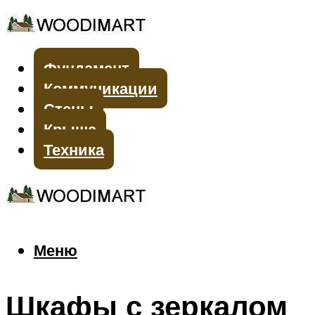
Фундамент
Коммуникации
Стены
Крыша
Техника
Меню
Меню
Шкафы с зеркалом