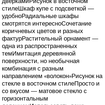
дверкамиРисунок в восточном
стилеШкаф купе с подсветкой —
удобноРадиальные шкафы
смотрятся интересноСочетание
коричневых цветов и разных
фактурРастительный орнамент —
одна из распространенных
темИмитация деревянной
поверхности, но необычная
комбинация с разным
направлением «волокон»Рисунок на
стекле в восточном стилеПросто и
со вкусом — матовое стекло с
горизонтальным