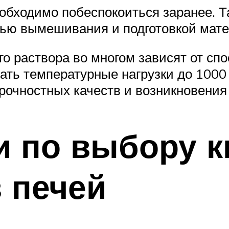
обходимо побеспокоиться заранее. Та
тью вымешивания и подготовкой мате
го раствора во многом зависят от спо
ать температурные нагрузки до 1000
рочностных качеств и возникновения
 по выбору к
 печей