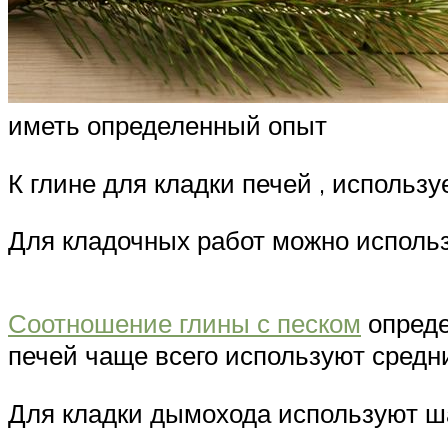
иметь определенный опыт
К глине для кладки печей , использ
Для кладочных работ можно использ
Соотношение глины с песком
опреде
печей чаще всего используют средни
Для кладки дымохода используют ша