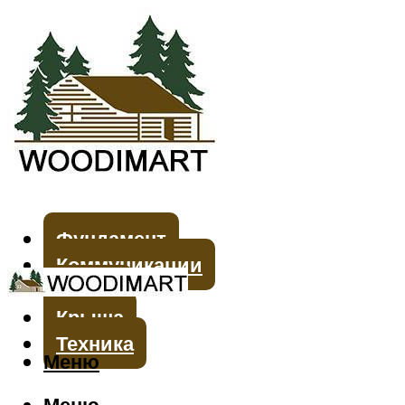
Фундамент
Коммуникации
Стены
Крыша
Техника
Меню
Меню