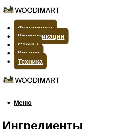
Фундамент
Коммуникации
Стены
Крыша
Техника
Меню
Меню
Ингредиенты