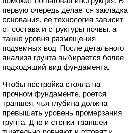
поможет пошаговая инструкция. В
первую очередь делается закладка
основания, ее технология зависит
от состава и структуры почвы, а
также уровня размещения
подземных вод. После детального
анализа грунта выбирается более
подходящий вид фундамента.
Чтобы постройка стояла на
прочном фундаменте, роется
траншея, чья глубина должна
превышать уровень промерзания
грунта. Дно и стенки траншеи
тщательно ровняют и готовят к