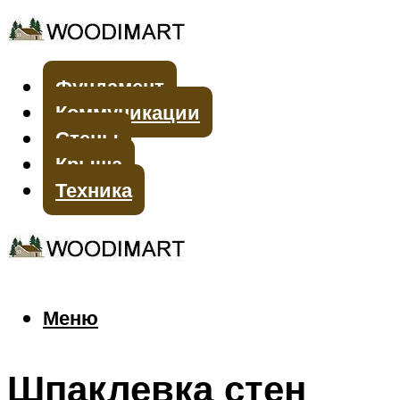
Фундамент
Коммуникации
Стены
Крыша
Техника
Меню
Меню
Шпаклевка стен