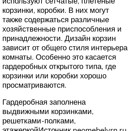
используют сетчатые, плетеные
корзинки, коробки. В них могут
также содержаться различные
хозяйственные приспособления и
принадлежности. Дизайн корзин
зависит от общего стиля интерьера
комнаты. Особенно это касается
гардеробных открытого типа, где
корзинки или коробки хорошо
просматриваются.
Гардеробная заполнена
выдвижными корзинками,
решетками-полками,
этажеркойИсточник neomebelvrn.ru