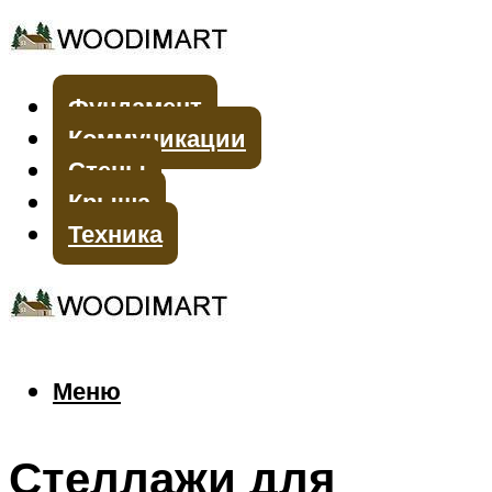
Фундамент
Коммуникации
Стены
Крыша
Техника
Меню
Меню
Стеллажи для