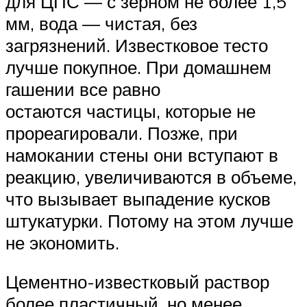
для ЦПС — с зерном не более 1,5
мм, вода — чистая, без
загрязнений. Известковое тесто
лучше покупное. При домашнем
гашении все равно
остаются частицы, которые не
прореагировали. Позже, при
намокании стены они вступают в
реакцию, увеличиваются в объеме,
что вызывает выпадение кусков
штукатурки. Потому на этом лучше
не экономить.
Цементно-известковый раствор
более пластичный, но менее