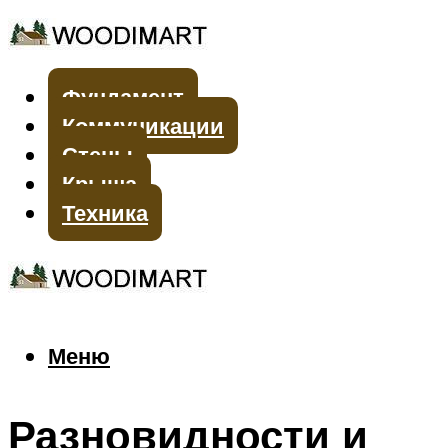
Фундамент
Коммуникации
Стены
Крыша
Техника
Меню
Меню
Разновидности и