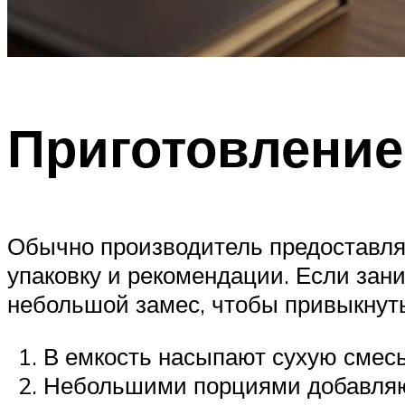
Приготовление
Обычно производитель предоставляе
упаковку и рекомендации. Если зан
небольшой замес, чтобы привыкнуть
В емкость насыпают сухую смесь
Небольшими порциями добавляю