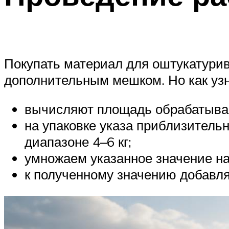
Покупать материал для оштукатурив
дополнительным мешком. Но как узн
вычисляют площадь обрабатывае
на упаковке указа приблизитель
диапазоне 4–6 кг;
умножаем указанное значение н
к полученному значению добавля