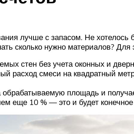
ания лучше с запасом. Не хотелось б
ать сколько нужно материалов? Для э
мых стен без учета оконных и дверн
ный расход смеси на квадратный метр
а обрабатываемую площадь и получа
ем еще 10 % — это и будет конечное