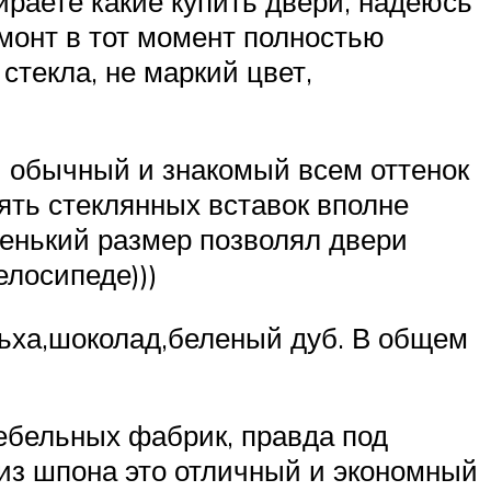
ираете какие купить двери, надеюсь
монт в тот момент полностью
текла, не маркий цвет,
и обычный и знакомый всем оттенок
ять стеклянных вставок вполне
ленький размер позволял двери
елосипеде)))
льха,шоколад,беленый дуб. В общем
мебельных фабрик, правда под
 из шпона это отличный и экономный