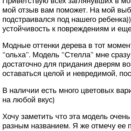
Приветствую всех заглянувших в мо
мой отзыв вам поможет. На мой выб
подстраивался под нашего ребенка)
устойчивость к повреждениям и еще 
Модные оттенки дерева в тот момен
“ольха”. Модель “Стелла” мне сразу
достаточно для придания дверям во
оставаться целой и невредимой, пос
В наличии есть много цветовых вар
на любой вкус)
Хочу заметить что эта модель очень
разным названием. Я же отмечу ее 