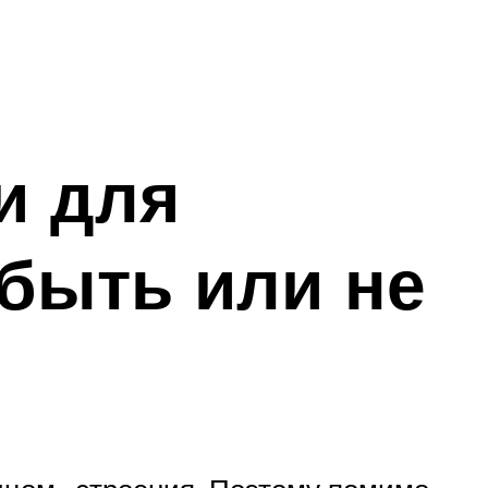
и для
 быть или не