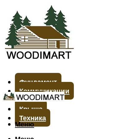
Фундамент
Коммуникации
Стены
Крыша
Техника
Меню
Меню