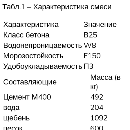
Табл.1 – Характеристика смеси
Характеристика
Значение
Класс бетона
В25
Водонепроницаемость
W8
Морозостойкость
F150
Удобоукладываемость
П3
Масса (в
Составляющие
кг)
Цемент М400
492
вода
204
щебень
1092
песок
600