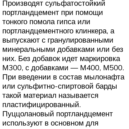
Производят сульфатостойкий
портландцемент при помощи
тонкого помола гипса или
портландцементного клинкера, а
выпускают с гранулированными
минеральными добавками или без
них. Без добавок идет маркировка
М300, с добавками — М400, М500.
При введении в состав мылонафта
или сульфитно-спиртовой барды
такой материал называется
пластифицированный.
Пуццолановый портландцемент
используют в основном для