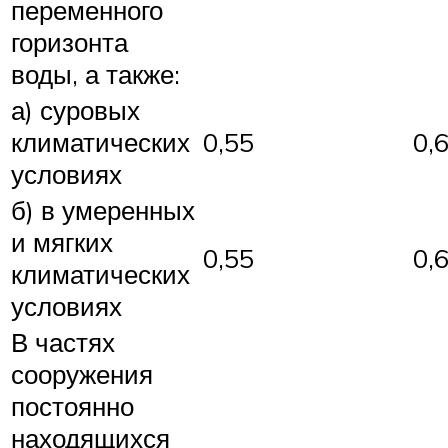
переменного
горизонта
воды, а также:
а) суровых
климатических
0,55
0,
условиях
б) в умеренных
и мягких
0,55
0,
климатических
условиях
В частях
сооружения
постоянно
находящихся