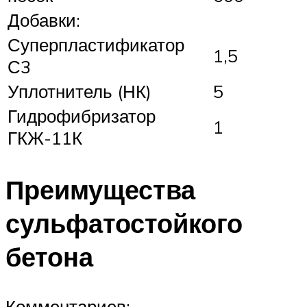
Добавки:
Суперпластификатор
1,5
С3
Уплотнитель (НК)
5
Гидрофибризатор
1
ГКЖ-11К
Преимущества
сульфатостойкого
бетона
Комментариев: