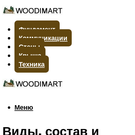
Фундамент
Коммуникации
Стены
Крыша
Техника
Меню
Меню
Виды, состав и