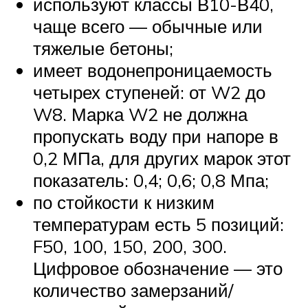
используют классы В10-В40,
чаще всего — обычные или
тяжелые бетоны;
имеет водонепроницаемость
четырех ступеней: от W2 до
W8. Марка W2 не должна
пропускать воду при напоре в
0,2 МПа, для других марок этот
показатель: 0,4; 0,6; 0,8 Мпа;
по стойкости к низким
температурам есть 5 позиций:
F50, 100, 150, 200, 300.
Цифровое обозначение — это
количество замерзаний/