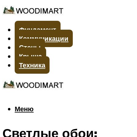
Фундамент
Коммуникации
Стены
Крыша
Техника
Меню
Меню
Светлые обои: