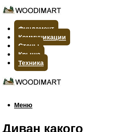
Фундамент
Коммуникации
Стены
Крыша
Техника
Меню
Меню
Диван какого