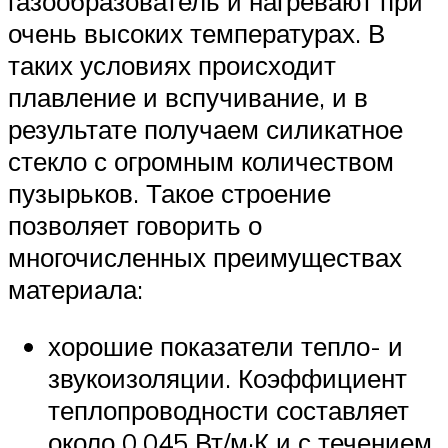
газообразователь и нагревают при
очень высоких температурах. В
таких условиях происходит
плавление и вспучивание, и в
результате получаем силикатное
стекло с огромным количеством
пузырьков. Такое строение
позволяет говорить о
многочисленных преимуществах
материала:
хорошие показатели тепло- и
звукоизоляции. Коэффициент
теплопроводности составляет
около 0,045 Вт/м·К и с течением