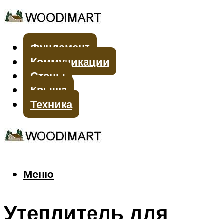
Фундамент
Коммуникации
Стены
Крыша
Техника
Меню
Меню
Утеплитель для