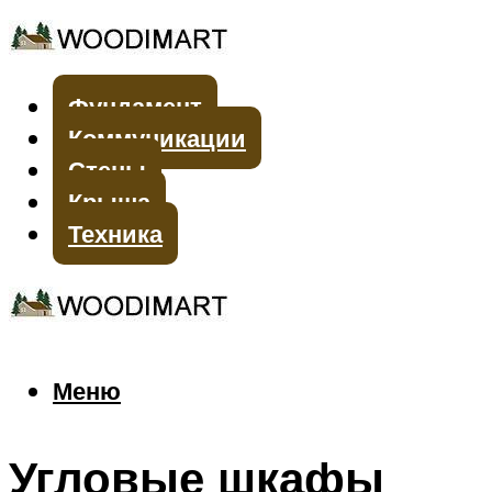
Фундамент
Коммуникации
Стены
Крыша
Техника
Меню
Меню
Угловые шкафы