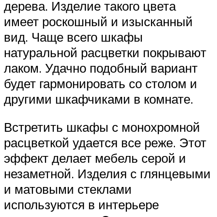
дерева. Изделие такого цвета
имеет роскошный и изысканный
вид. Чаще всего шкафы
натуральной расцветки покрывают
лаком. Удачно подобный вариант
будет гармонировать со столом и
другими шкафчиками в комнате.
Встретить шкафы с монохромной
расцветкой удается все реже. Этот
эффект делает мебель серой и
незаметной. Изделия с глянцевыми
и матовыми стеклами
используются в интерьере