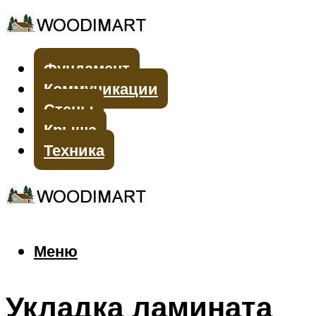
Фундамент
Коммуникации
Стены
Крыша
Техника
Меню
Меню
Укладка ламината