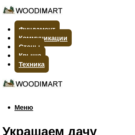
Фундамент
Коммуникации
Стены
Крыша
Техника
Меню
Меню
Украшаем дачу