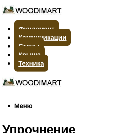
Фундамент
Коммуникации
Стены
Крыша
Техника
Меню
Меню
Упрочнение