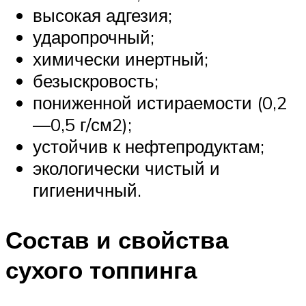
высокая адгезия;
ударопрочный;
химически инертный;
безыскровость;
пониженной истираемости (0,2
—0,5 г/см2);
устойчив к нефтепродуктам;
экологически чистый и
гигиеничный.
Состав и свойства
сухого топпинга