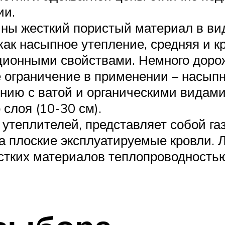
ии.
ины жесткий пористый материал в вид
ак насыпное утепление, средняя и кр
яционными свойствами. Немного доро
 ограничение в применении – насыпн
ению с ватой и органическими видами
слоя (10-30 см).
 утеплителей, представляет собой га
 плоские эксплуатируемые кровли. Ле
стких материалов теплопроводностью