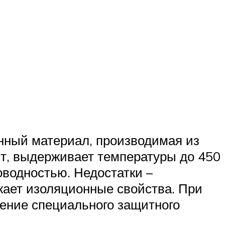
нный материал, производимая из
ит, выдерживает температуры до 450
оводностью. Недостатки –
жает изоляционные свойства. При
нение специального защитного