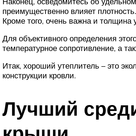
Наконец, осведомитесь об удельном
преимущественно влияет плотность
Кроме того, очень важна и толщина
Для объективного определения этог
температурное сопротивление, а та
Итак, хороший утеплитель – это экол
конструкции кровли.
Лучший среди
крыши