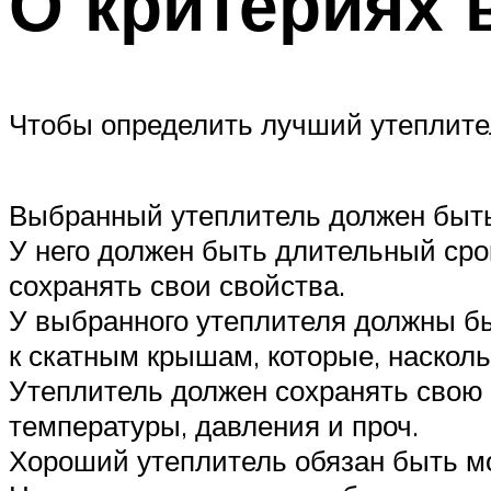
О критериях
Чтобы определить лучший утеплител
Выбранный утеплитель должен быть
У него должен быть длительный сро
сохранять свои свойства.
У выбранного утеплителя должны б
к скатным крышам, которые, наско
Утеплитель должен сохранять свою 
температуры, давления и проч.
Хороший утеплитель обязан быть м