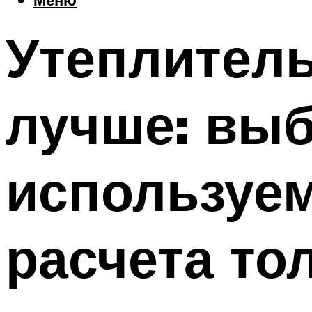
Утеплитель
лучше: выб
используем
расчета то