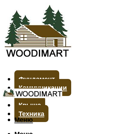
Фундамент
Коммуникации
Стены
Крыша
Техника
Меню
Меню