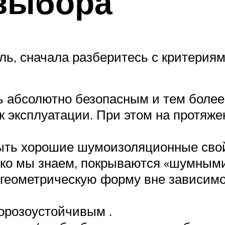
 выбора
ь, сначала разберитесь с критериями
 абсолютно безопасным и тем более
к эксплуатации. При этом на протяже
ыть хорошие шумоизоляционные свойс
лько мы знаем, покрываются «шумным
геометрическую форму вне зависимос
орозоустойчивым .