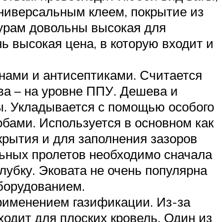
универсальным клеем, покрытие из
турам довольны высокая для
нь высокая цена, в которую входит и
нами и антисептиками. Считается
а – на уровне ППУ. Дешева и
ты. Укладывается с помощью особого
обами. Используется в основном как
крытия и для заполнения зазоров
ьных пролетов необходимо сначала
убку. Эковата не очень популярна
борудованием.
применением газификации. Из-за
одит для плоских кровель. Один из