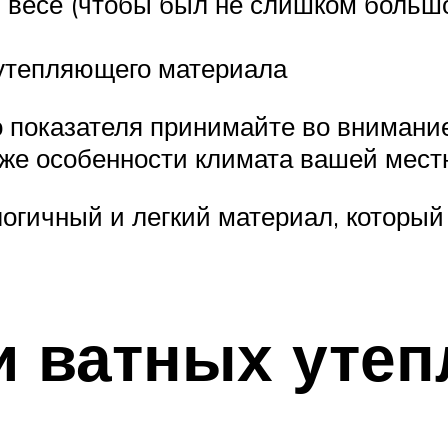
 весе (чтобы был не слишком большо
.
 утепляющего материала
о показателя принимайте во внимани
кже особенности климата вашей мест
огичный и легкий материал, который 
 ватных утеп