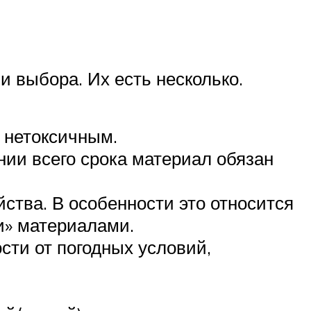
 выбора. Их есть несколько.
 нетоксичным.
нии всего срока материал обязан
тва. В особенности это относится
и» материалами.
ти от погодных условий,