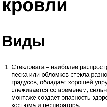
кровли
Виды
Стекловата – наиболее распрос
песка или обломков стекла разн
градусов, обладает хорошей упр
слеживается со временем, сильн
монтаже создает опасность здор
костюма и респиратора.