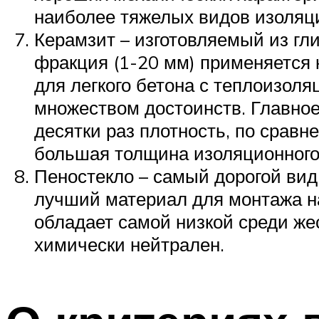
наиболее тяжелых видов изоляц
Керамзит – изготовляемый из гл
фракция (1-20 мм) применяется к
для легкого бетона с теплоизол
множеством достоинств. Главное
десятки раз плотность, по сравн
большая толщина изоляционного 
Пеностекло – самый дорогой вид
лучший материал для монтажа на
обладает самой низкой среди же
химически нейтрален.