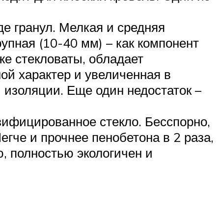
е гранул. Мелкая и средняя
упная (10-40 мм) – как компонент
же стекловаты, обладает
ой характер и увеличенная в
 изоляции. Еще один недостаток –
зифицированное стекло. Бесспорно,
гче и прочнее пенобетона в 2 раза,
, полностью экологичен и