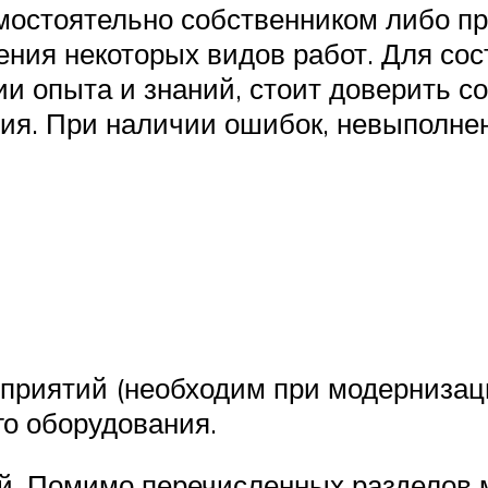
мостоятельно собственником либо п
ния некоторых видов работ. Для сос
вии опыта и знаний, стоит доверить 
ния. При наличии ошибок, невыполн
приятий (необходим при модернизац
о оборудования.
ый. Помимо перечисленных разделов 