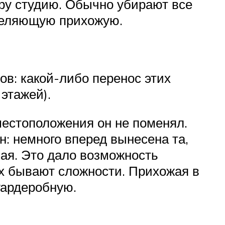
ру студию. Обычно убирают все
тделяющую прихожую.
в: какой-либо перенос этих
этажей).
местоположения он не поменял.
: немного вперед вынесена та,
вая. Это дало возможность
х бывают сложности. Прихожая в
гардеробную.