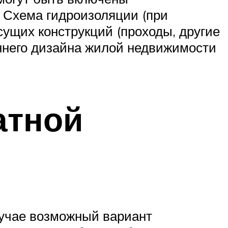
. Схема гидроизоляции (при
сущих конструкций (проходы, другие
ннего дизайна жилой недвижимости
атной
лучае возможный вариант