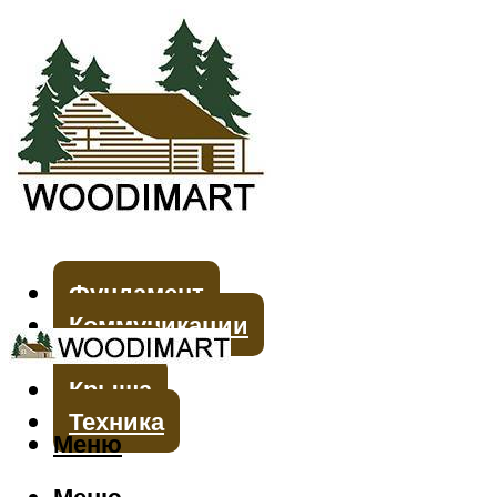
Фундамент
Коммуникации
Стены
Крыша
Техника
Меню
Меню