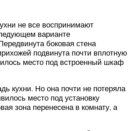
 кухни не все воспринимают
 следующем варианте
 Передвинута боковая стена
 прихожей подвинута почти вплотную
явилось место под встроенный шкаф
 кухни. Но она почти не потеряла
явилось место под установку
вая зона перенесена в комнату, а