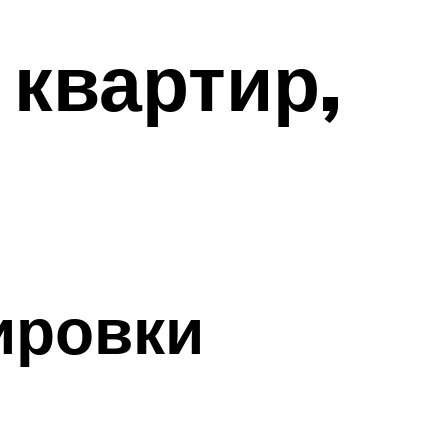
квартир,
ировки