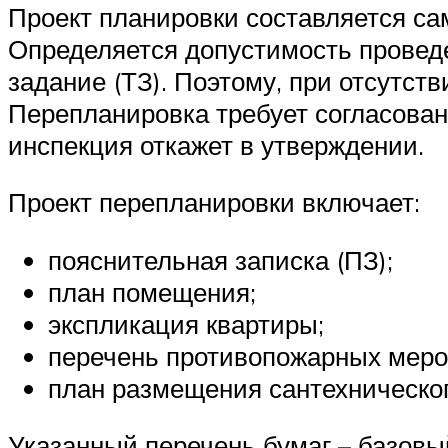
Проект планировки составляется са
Определяется допустимость проведе
задание (ТЗ). Поэтому, при отсутст
Перепланировка требует согласова
инспекция откажет в утверждении.
Проект перепланировки включает:
пояснительная записка (ПЗ);
план помещения;
экспликация квартиры;
перечень противопожарных меро
план размещения сантехническог
Указанный перечень бумаг – базов