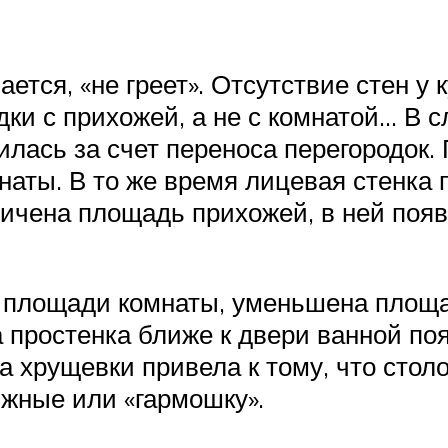
ется, «не греет». Отсутствие стен у
одки с прихожей, а не с комнатой… В
лась за счет переноса перегородок.
наты. В то же время лицевая стенка
величена площадь прихожей, в ней по
площади комнаты, уменьшена площадь
а простенка ближе к двери ванной по
 хрущевки привела к тому, что столо
жные или «гармошку».