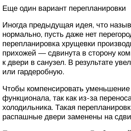
Еще один вариант перепланировки
Иногда предыдущая идея, что называ
нормально, пусть даже нет перегор
перепланировка хрущевки производи
прихожей — сдвинута в сторону ком
к двери в санузел. В результате у
или гардеробную.
Чтобы компенсировать уменьшение 
функционала, так как из-за перенос
холодильника. Такая перепланировка
распашные двери заменены на сдви