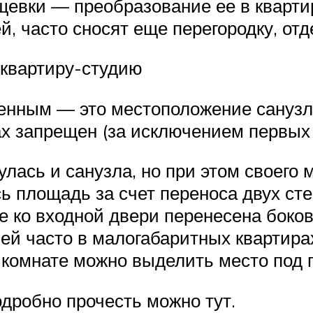
щевки — преобразование ее в кварти
ей, часто сносят еще перегородку, о
 квартиру-студию
енным — это местоположение санузло
х запрещен (за исключением первых 
лась и санузла, но при этом своего 
площадь за счет переноса двух стен
е ко входной двери перенесена боко
ей часто в малогабаритных квартира
в комнате можно выделить место под 
дробно прочесть можно тут.