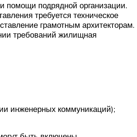
ри помощи подрядной организации.
тавления требуется техническое
составление грамотным архитекторам.
ении требований жилищная
ии инженерных коммуникаций);
могут быть включены