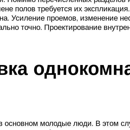
ене полов требуется их экспликация
на. Усиление проемов, изменение не
ально точно. Проектирование внутре
вка однокомн
в основном молодые люди. В этом с