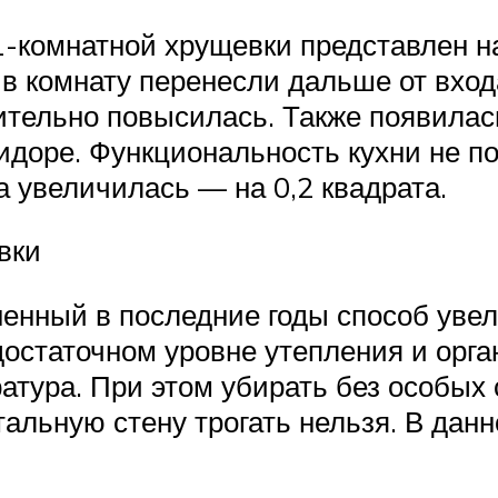
1-комнатной хрущевки представлен н
в комнату перенесли дальше от вход
тельно повысилась. Также появилас
доре. Функциональность кухни не по
а увеличилась — на 0,2 квадрата.
вки
ненный в последние годы способ ув
достаточном уровне утепления и орг
тура. При этом убирать без особых 
тальную стену трогать нельзя. В дан