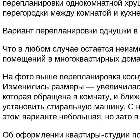
перепланировки однокомнатной хру
перегородки между комнатой и кухн
Вариант перепланировки однушки в
Что в любом случае остается неизм
помещений в многоквартирных дома
На фото выше перепланировка косну
Изменились размеры — увеличилась 
которая обращена в комнату, и ближ
установить стиральную машину. С н
этом варианте небольшая, но зато 
Об оформлении квартиры-студии по