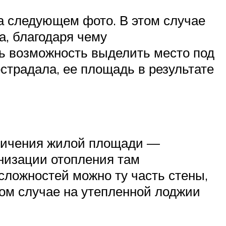
а следующем фото. В этом случае
а, благодаря чему
ь возможность выделить место под
страдала, ее площадь в результате
еличения жилой площади —
анизации отопления там
сложностей можно ту часть стены,
ном случае на утепленной лоджии