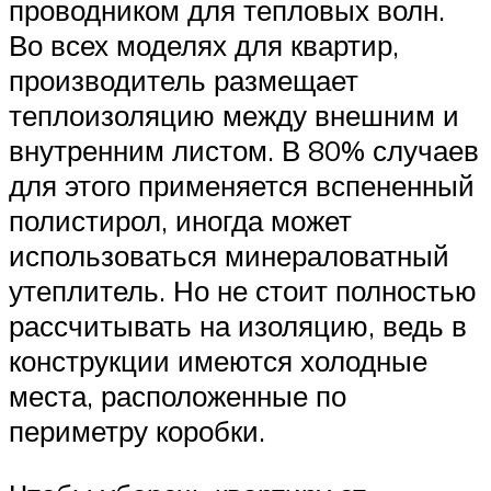
проводником для тепловых волн.
Во всех моделях для квартир,
производитель размещает
теплоизоляцию между внешним и
внутренним листом. В 80% случаев
для этого применяется вспененный
полистирол, иногда может
использоваться минераловатный
утеплитель. Но не стоит полностью
рассчитывать на изоляцию, ведь в
конструкции имеются холодные
места, расположенные по
периметру коробки.