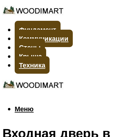
Фундамент
Коммуникации
Стены
Крыша
Техника
Меню
Меню
Входная дверь в