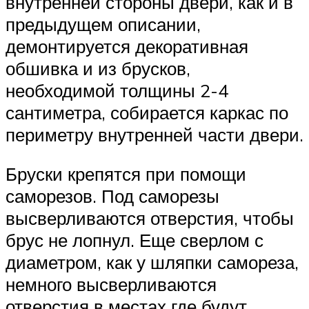
внутренней стороны двери, как и в
предыдущем описании,
демонтируется декоративная
обшивка и из брусков,
необходимой толщины 2-4
сантиметра, собирается каркас по
периметру внутренней части двери.
Бруски крепятся при помощи
саморезов. Под саморезы
высверливаются отверстия, чтобы
брус не лопнул. Еще сверлом с
диаметром, как у шляпки самореза,
немного высверливаются
отверстия в местах где будут