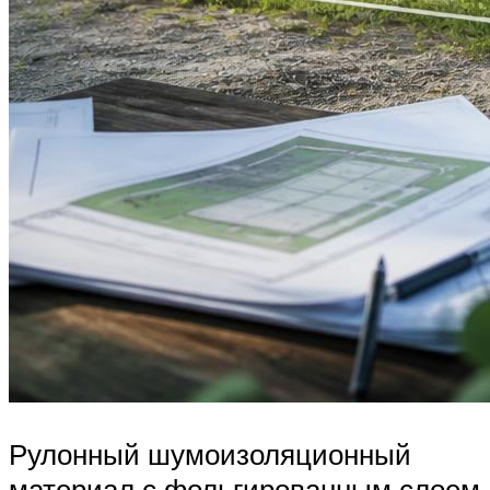
Рулонный шумоизоляционный
материал с фольгированным слоем