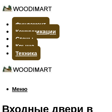
Фундамент
Коммуникации
Стены
Крыша
Техника
Меню
Меню
Входные двери в