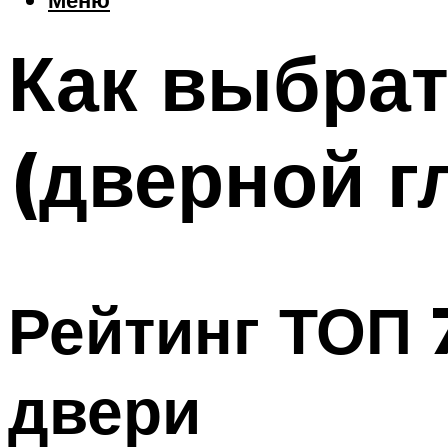
Как выбрат
(дверной г
Рейтинг ТОП 
двери