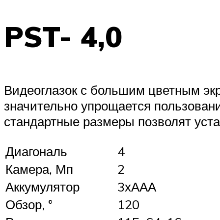
PST- 4,0
Видеоглазок с большим цветным экр
значительно упрощается пользовани
стандартные размеры позволят уста
Диагональ
4
Камера, Мп
2
Аккумулятор
3хААА
Обзор, °
120