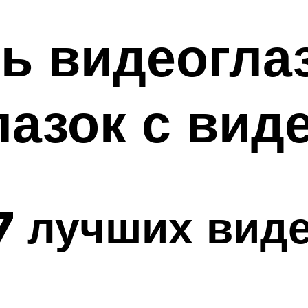
ь видеогла
лазок с вид
7 лучших вид