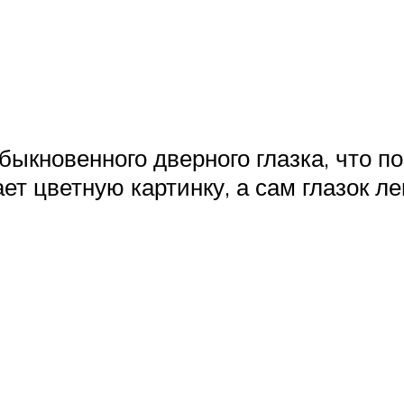
ыкновенного дверного глазка, что по
ет цветную картинку, а сам глазок л