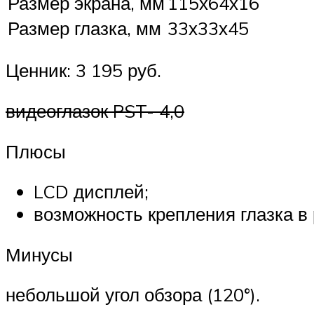
Размер экрана, мм
115х64х16
Размер глазка, мм
33х33х45
Ценник: 3 195 руб.
видеоглазок PST- 4,0
Плюсы
LCD дисплей;
возможность крепления глазка в 
Минусы
небольшой угол обзора (120°).