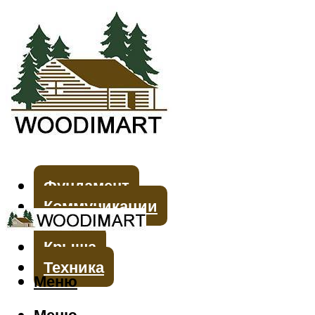
Фундамент
Коммуникации
Стены
Крыша
Техника
Меню
Меню