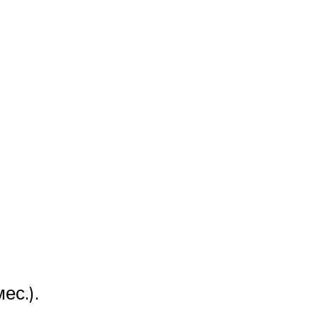
ес.).