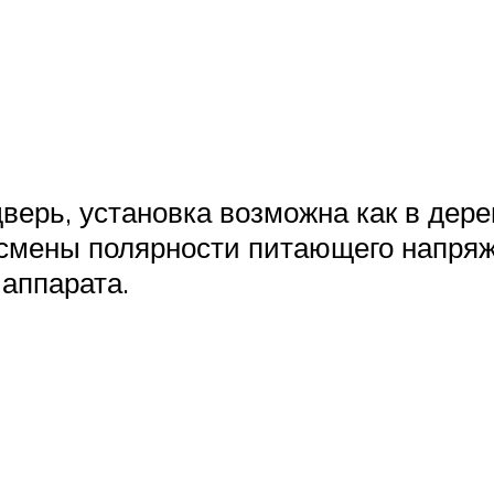
верь, установка возможна как в дере
смены полярности питающего напряж
 аппарата.