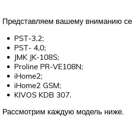
Представляем вашему вниманию сем
PST-3,2;
PST- 4,0;
JMK JK-108S;
Proline PR-VE108N;
iHome2;
iHome2 GSM;
KIVOS KDB 307.
Рассмотрим каждую модель ниже.