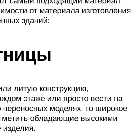
ают самый подходящий материал,
симости от материала изготовления
нных зданий:
тницы
или литую конструкцию,
ждом этаже или просто вести на
о переносных моделях, то широкое
отметить обладающие высокими
 изделия.