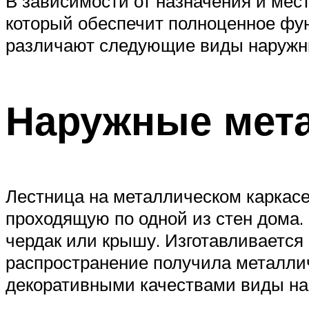
В зависимости от назначения и ме
который обеспечит полноценное фун
различают следующие виды наружны
Наружные мет
Лестница на металлическом каркасе
проходящую по одной из стен дома.
чердак или крышу. Изготавливается 
распространение получила металли
декоративными качествами виды на