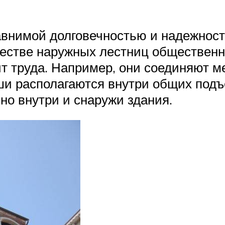
авнимой долговечностью и надежност
честве наружных лестниц общественн
ит труда. Например, они соединяют м
ши располагаются внутри общих подъ
но внутри и снаружи здания.