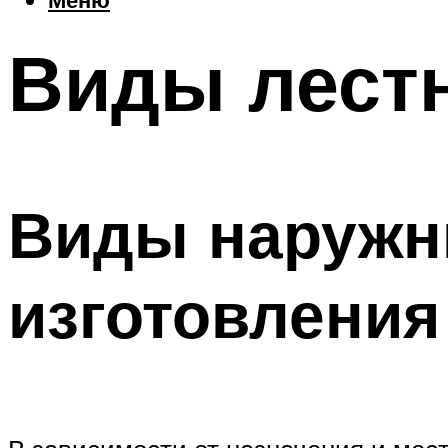
Виды лестн
Виды наружн
изготовления