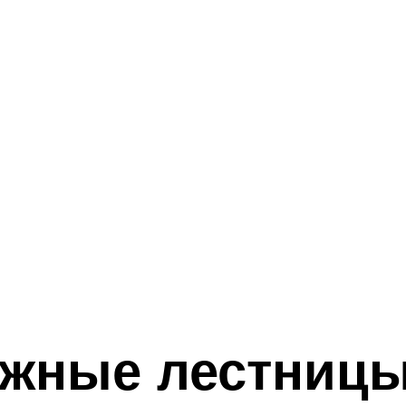
ужные лестниц