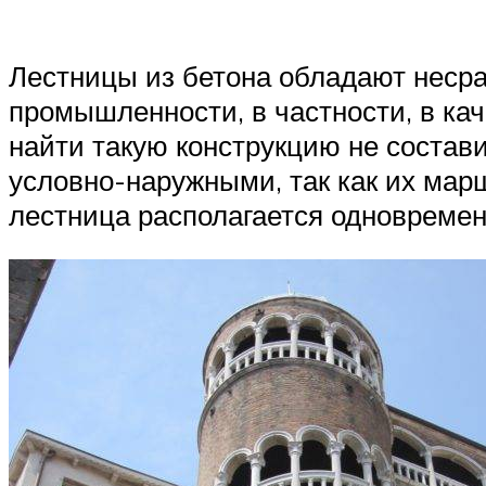
Лестницы из бетона обладают неср
промышленности, в частности, в ка
найти такую конструкцию не состав
условно-наружными, так как их мар
лестница располагается одновремен