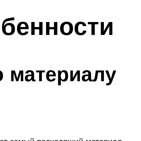
обенности
 материалу