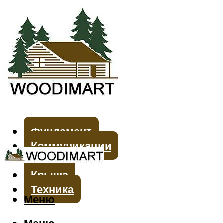
Фундамент
Коммуникации
Стены
Крыша
Техника
Меню
Меню