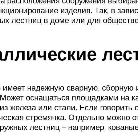
ста расположения сооружения выбир
кционирование изделия. Так, в зави
х лестниц в доме или для обществе
аллические лес
 имеет надежную сварную, сборную 
 Может оснащаться площадками на ка
из железа или стали. Если говорить 
ческая стремянка. Отдельно можно 
ружных лестниц – например, кованые